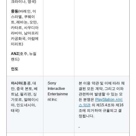
크라이나, 영국)
중동
(바레인, 이
스라엘, 쿠웨이
트, 레바논, 오만,
카타르, 사우디아
라비아, 남아프리
카공화국, 아랍에
미리트)
ANZ
(호주, 뉴질
랜드)
인도
아시아
(홍콩, 대
Sony
본 이용 약관 및 이에 따라 체
만, 중국 본토, 베
Interactive
결된 모든 계약, 그리고 이와
트남, 필리핀, 싱
Entertainme
관련하여 발생할 수 있는 모
가포르, 말레이시
nt Inc
든 분쟁은
PlayStation 서비
아, 인도네시아,
스 약관
의 제15.4조와 제16
태국)
조에 의거하여 규율되고 결
정됩니다.