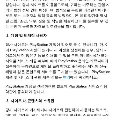
성합니다. 당사 사이트를 이용함으로써, 귀하는 거주하는 관할 지
역의 법정 성년 연령 이상이며, 법적으로 독립한 미성년자이거나
부모 또는 보호자의 법적 동의를 받았으며, 본 이용 약관에 명시
된 조항, 조건, 의무, 진술 및 책임을 체결하고 이를 준수할 수 있
는 온전한 능력과 자격을 갖추었음을 확인합니다.
2. 계정 및 비계정 사용자
당사 사이트는 PlayStation 계정이 없어도 볼 수 있습니다. 단, 이
미 PlayStation 계정이 있거나 새 계정을 생성하는 경우, 당사 사
이트에서 더 많은 기능을 이용할 수 있을 뿐만 아니라, 국가 또는
지역별 서비스 제공 여부에 따라 PlayStation 온라인 커뮤니티에
접속하여 온라인으로 게임을 플레이하고 좋아하는 게임의 신규
레벨과 같은 콘텐츠와 서비스를 구매할 수 있습니다. PlayStation
제품 및 서비스에 관한 세부 정보는
여기
에서 확인하세요
.
PlayStation 계정을 생성하려면 별도의 PlayStation 서비스 이용
약관에 동의해야 합니다.
3. 사이트 내 콘텐츠의 소유권
당사 사이트에 게시되거나 사이트와 관련하여 사용되는 텍스트,
이미지, 그래픽, 로고, 오디오 및 비디오 콘텐츠, 소프트웨어 등의