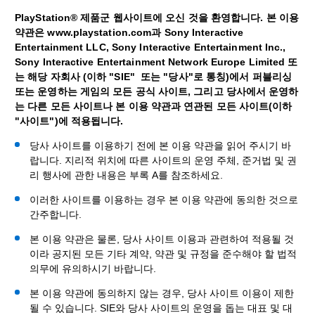
PlayStation® 제품군 웹사이트에 오신 것을 환영합니다. 본 이용
약관은 www.playstation.com과 Sony Interactive
Entertainment LLC, Sony Interactive Entertainment Inc.,
Sony Interactive Entertainment Network Europe Limited 또
는 해당 자회사 (이하 "SIE" 또는 "당사"로 통칭)에서 퍼블리싱
또는 운영하는 게임의 모든 공식 사이트, 그리고 당사에서 운영하
는 다른 모든 사이트나 본 이용 약관과 연관된 모든 사이트(이하
"사이트")에 적용됩니다.
당사 사이트를 이용하기 전에 본 이용 약관을 읽어 주시기 바
랍니다. 지리적 위치에 따른 사이트의 운영 주체, 준거법 및 권
리 행사에 관한 내용은 부록 A를 참조하세요.
이러한 사이트를 이용하는 경우 본 이용 약관에 동의한 것으로
간주합니다.
본 이용 약관은 물론, 당사 사이트 이용과 관련하여 적용될 것
이라 공지된 모든 기타 계약, 약관 및 규정을 준수해야 할 법적
의무에 유의하시기 바랍니다.
본 이용 약관에 동의하지 않는 경우, 당사 사이트 이용이 제한
될 수 있습니다. SIE와 당사 사이트의 운영을 돕는 대표 및 대