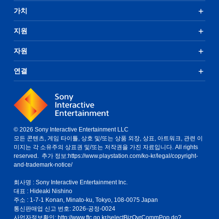
가치
지원
자원
연결
© 2026 Sony Interactive Entertainment LLC
모든 콘텐츠, 게임 타이틀, 상호 및/또는 상품 외장, 상표, 아트워크, 관련 이
미지는 각 소유주의 상표권 및/또는 저작권을 가진 자료입니다. All rights
reserved. 추가 정보:
https://www.playstation.com/ko-kr/legal/copyright-
and-trademark-notice/
회사명 : Sony Interactive Entertainment Inc.
대표 : Hideaki Nishino
주소 : 1-7-1 Konan, Minato-ku, Tokyo, 108-0075 Japan
통신판매업 신고 번호: 2026-공정-0024
사업자정보확인:
http://www.ftc.go.kr/selectBizOvrCommPop.do?