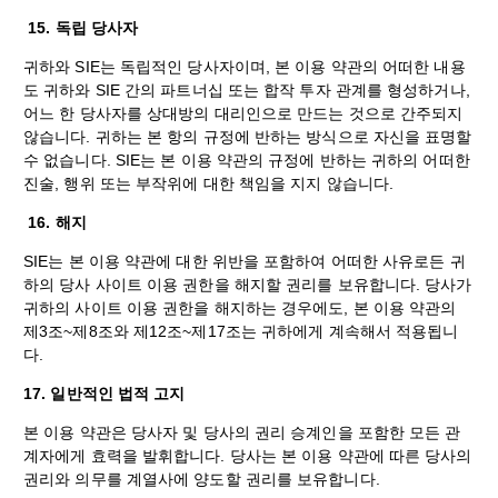
15. 독립 당사자
귀하와 SIE는 독립적인 당사자이며, 본 이용 약관의 어떠한 내용
도 귀하와 SIE 간의 파트너십 또는 합작 투자 관계를 형성하거나,
어느 한 당사자를 상대방의 대리인으로 만드는 것으로 간주되지
않습니다. 귀하는 본 항의 규정에 반하는 방식으로 자신을 표명할
수 없습니다. SIE는 본 이용 약관의 규정에 반하는 귀하의 어떠한
진술, 행위 또는 부작위에 대한 책임을 지지 않습니다.
16. 해지
SIE는 본 이용 약관에 대한 위반을 포함하여 어떠한 사유로든 귀
하의 당사 사이트 이용 권한을 해지할 권리를 보유합니다. 당사가
귀하의 사이트 이용 권한을 해지하는 경우에도, 본 이용 약관의
제3조~제8조와 제12조~제17조는 귀하에게 계속해서 적용됩니
다.
17. 일반적인 법적 고지
본 이용 약관은 당사자 및 당사의 권리 승계인을 포함한 모든 관
계자에게 효력을 발휘합니다. 당사는 본 이용 약관에 따른 당사의
권리와 의무를 계열사에 양도할 권리를 보유합니다.