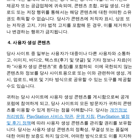
제공자 또는 공급업체에 귀속되며, 콘텐츠 조합, 파일 생성, 다운
로드 또는 저장 행위를 통해서는 해당 콘텐츠에 대한 어떠한 소유
권도 취득할 수 없습니다. 당사가 콘텐츠에 저작자 표시, 상표 또
는 저작권 고지, 기타 법적 고지를 포함해 둔 경우, 이를 제거하거
나 변경하는 행위가 금지됩니다.
4. 사용자 생성 콘텐츠
당사 사이트 중 일부는 사용자가 대중이나 다른 사용자와 소통하
고, 이미지, 비디오, 텍스트(후기 및 댓글) 및 기타 정보나 자료(이
하 "사용자 생성 콘텐츠"로 총칭)를 포함하되 이에 국한되지 않는
콘텐츠와 정보를 당사 사이트용으로 또는 이와 관련하여 생성, 게
시, 업로드, 배포 및 기타 방식으로 공유할 수 있는 도구를 제공할
수도 있습니다.
귀하는 당사 사이트에 사용자 생성 콘텐츠를 게시함으로써 공개
포럼에 참여하게 되고, 당사 사이트의 모든 방문자가 귀하의 콘텐
츠를 이용할 수 있게 된다는 점을 이해합니다. 당사는
개인정보
처리방침
,
PlayStation 서비스 약관
,
운영 지침
,
PlayStation 별점
및 후기 정책
에 따라 사용자 생성 콘텐츠를 관리할 권리를 보유합
니다. 당사는 사용자 생성 콘텐츠의 정확성, 무결성 또는 품질에
대한 어떠한 보증도 하지 않으며, 어떠한 방식으로도 이를 지지하