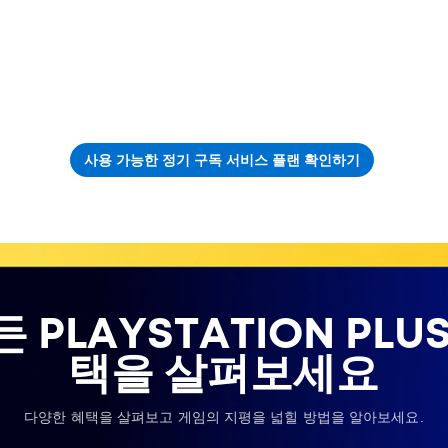
사용 가능한 정기 구독 서비스 플랜 확인하기
 PLAYSTATION PLU
택을 살펴보세요
다양한 혜택을 살펴보고 게임의 지평을 넓힐 방법을 알아보세요.