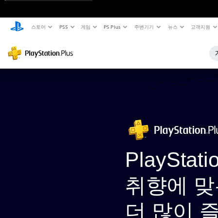
스토어
PS5
게임
PS Plus
주변기기
뉴스
고객지원
PlayStati
취향에 맞
더 많이 