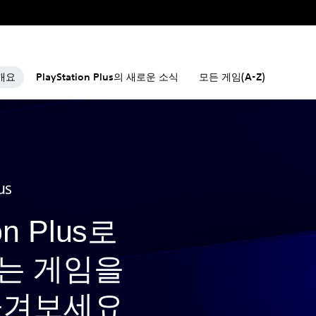
개요
PlayStation Plus의 새로운 소식
모든 게임(A-Z)
on Plus로
는 게임을
즐겨보세요