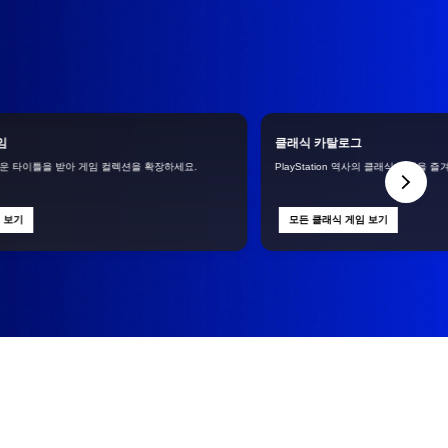
임
클래식 카탈로그
운 타이틀을 받아 게임 컬렉션을 확장하세요.
PlayStation 역사의 클래식 게임을 
 보기
모든 클래식 게임 보기