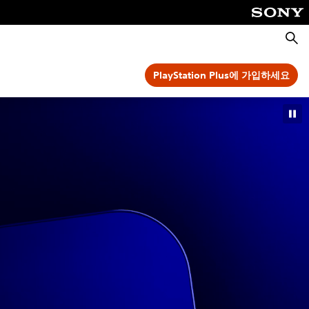
검
색
PlayStation Plus에 가입하세요