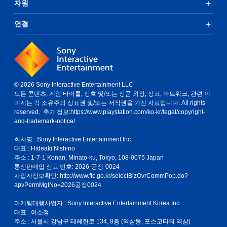
자원
연결
© 2026 Sony Interactive Entertainment LLC
모든 콘텐츠, 게임 타이틀, 상호 및/또는 상품 외장, 상표, 아트워크, 관련 이
미지는 각 소유주의 상표권 및/또는 저작권을 가진 자료입니다. All rights
reserved. 추가 정보:
https://www.playstation.com/ko-kr/legal/copyright-
and-trademark-notice/
회사명 : Sony Interactive Entertainment Inc.
대표 : Hideaki Nishino
주소 : 1-7-1 Konan, Minato-ku, Tokyo, 108-0075 Japan
통신판매업 신고 번호: 2026-공정-0024
사업자정보확인:
http://www.ftc.go.kr/selectBizOvrCommPop.do?
apvPermMgtNo=2026공정0024
마케팅대행사업자 : Sony Interactive Entertainment Korea Inc.
대표 : 이소정
주소 : 서울시 강남구 테헤란로 134, 8층 (역삼동, 포스코타워 역삼)