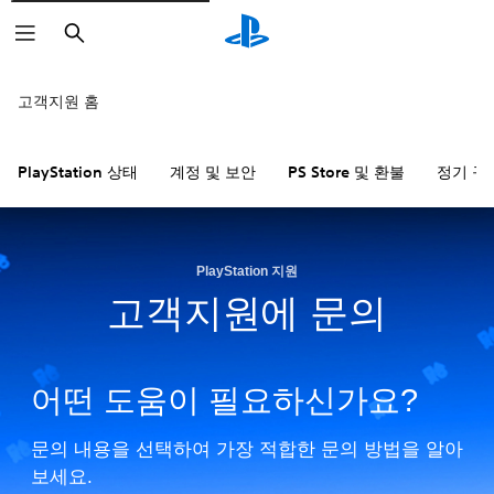
검
색
고객지원 홈
PlayStation 상태
계정 및 보안
PS Store 및 환불
정기 구
PlayStation 지원
고객지원에 문의
어떤 도움이 필요하신가요?
문의 내용을 선택하여 가장 적합한 문의 방법을 알아
보세요.