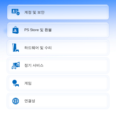
계정 및 보안
PS Store 및 환불
하드웨어 및 수리
정기 서비스
게임
연결성