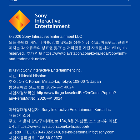
© 2026 Sony Interactive Entertainment LLC
모든 콘텐츠, 게임 타이틀, 상호 및/또는 상품 외장, 상표, 아트워크, 관련 이
미지는 각 소유주의 상표권 및/또는 저작권을 가진 자료입니다. All rights
reserved. 추가 정보:
https://www.playstation.com/ko-kr/legal/copyright-
and-trademark-notice/
회사명 : Sony Interactive Entertainment Inc.
대표 : Hideaki Nishino
주소 : 1-7-1 Konan, Minato-ku, Tokyo, 108-0075 Japan
통신판매업 신고 번호: 2026-공정-0024
사업자정보확인:
http://www.ftc.go.kr/selectBizOvrCommPop.do?
apvPermMgtNo=2026공정0024
마케팅대행사업자 : Sony Interactive Entertainment Korea Inc.
대표 : 이소정
주소 : 서울시 강남구 테헤란로 134, 8층 (역삼동, 포스코타워 역삼)
URL: https://www.playstation.com/ko-kr/support/
고객센터 TEL: 070-4732-6748, sie-ko-personalinfo@sony.com
사업자등록번호 : 106-86-02673