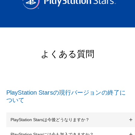
よくある質問
PlayStation Starsの現行バージョンの終了に
ついて
PlayStation Starsは今後どうなりますか？
PlayStation Starsには今も加入できますか？