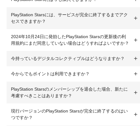
PlayStation Starsには、サービスが完全に終了するまでアク
セスできますか？
2024年10月24日に発効したPlayStation Starsの更新後の利
用規約にまだ同意していない場合はどうすればよいですか？
今持っているデジタルコレクティブルはどうなりますか？
今からでもポイントは利用できますか？
PlayStation Starsのメンバーシップを退会した場合、新たに
考慮すべきことはありますか？
現行バージョンのPlayStation Starsが完全に終了するのはい
つですか？