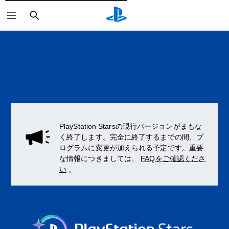
検
索
PlayStation Starsの現行バージョンがまもな
く終了します。完全に終了するまでの間、プ
ログラムに変更が加えられる予定です。重要
な情報につきましては、
FAQをご確認くださ
い
。