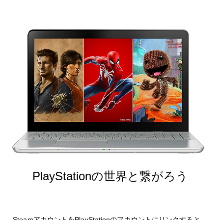
PlayStationの世界と繋がろう
SteamアカウントをPlayStationのアカウントにリンクすると、