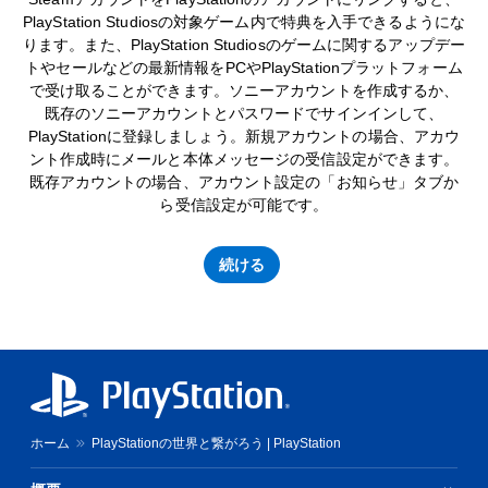
PlayStation Studiosの対象ゲーム内で特典を入手できるようにな
ります。また、PlayStation Studiosのゲームに関するアップデー
トやセールなどの最新情報をPCやPlayStationプラットフォーム
で受け取ることができます。ソニーアカウントを作成するか、
既存のソニーアカウントとパスワードでサインインして、
PlayStationに登録しましょう。新規アカウントの場合、アカウ
ント作成時にメールと本体メッセージの受信設定ができます。
既存アカウントの場合、アカウント設定の「お知らせ」タブか
ら受信設定が可能です。
続ける
ホーム
PlayStationの世界と繋がろう | PlayStation