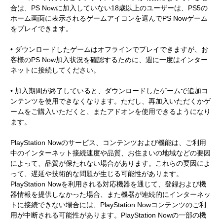
合は、PS Nowに加入していない18歳以上のユーザーは、PS5の
ホーム画面に表示されるゲームアイコンを選んでPS Nowゲーム
をプレイできます。
• ダウンロードしたゲームはオフラインでプレイできますが、お
客様のPS Now加入状況を確認するために、週に一度はインター
ネットに接続してください。
• 加入期間が終了していると、ダウンロードしたゲームで追加コ
ンテンツを使用できなくなります。ただし、再加入いただくかゲ
ームをご購入いただくと、またアドオンを使用できるようになり
ます。
PlayStation Nowのサービス、コンテンツおよび機能は、ご利用
中のインターネット接続速度や品質、お住まいの地域などの要因
によって、品質が保たれない場合があります。これらの要因によ
って、遅延や技術的な問題が生じる可能性があります。
PlayStation Nowを利用される対応機器を通じて、登録および機
器情報を提供しなかった場合、また機器が連続的にインターネッ
トに接続できない場合には、PlayStation Nowコンテンツのご利
用が中断される可能性があります。PlayStation Nowの一部の機