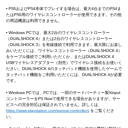
• PS5およびPS4本体でプレイする場合は、最大4台までのPS4ま
たはPS5用のワイヤレスコントローラーが使用できます。その他
の周辺機器は利用できません。
• Windows PCでは、最大2台のワイヤレスコントローラー
（DUALSHOCK 4）または2台のワイヤレスコントローラー
（DUALSHOCK 3）を有線接続で利用できます。最大限にお楽し
みいただくには、ワイヤレスコントローラー（DUALSHOCK 4）
をケーブル接続でご利用いただくか、またはDUALSHOCK 4
USBワイヤレスアダプター（別売）でワイヤレス接続をお使いく
ださい。DUALSHOCK 4のタッチパッド機能を使用したゲームで
タッチパッド機能をご利用いただくには、DUALSHOCK 4が必要
です。
• Windows PCでは、PCでは、一部のサードパーティー製Xinput
コントローラーをPS Nowで使用できる場合がありますが、サー
ビスへの完全対応は保証されていません。詳しくは、
https://www.playstation.com/psnow-controllers
をご覧くださ
い。