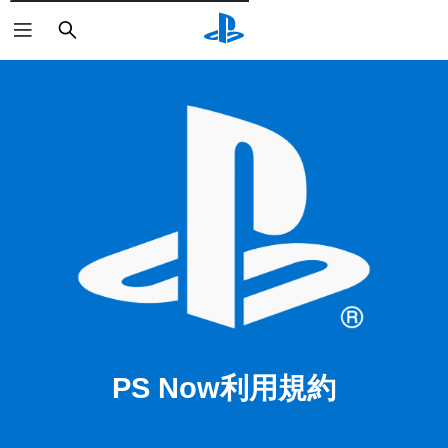
検
索
PS Now利用規約