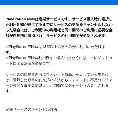
PlayStation Nowは定期サービスです。サービス購入時に選択し
た利用期間が終了するまでにサービスの更新をキャンセルしなか
った場合には、ご利用中の利用権と同一期間のご利用に必要な金
額が自動的に決済され、サービスの利用期間が更新されます。
※PlayStation™Nowは18歳以上の方のみがご利用いただけま
す。
※PlayStation™Now利用権をご購入いただくには、クレジットカ
ードによる決済が必要です。
サービスの自動更新時にウォレット残高が不足している場合に
は、登録した通常のお支払い方法からウォレットに不足分（チャ
ージ可能な最小金額以上）が自動的にチャージ（入金）されま
す。
定額サービスのキャンセル方法