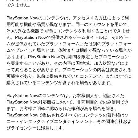
できません。
PlayStation Nowのコンテンツは、アクセスする方法によって利
用可能な機能や品質が異なります。同一のアカウントを用いて、
2つの異なる機器で同時にコンテンツを利用することはできませ
ん。PlayStation Nowで提供されるゲームタイトルは、そのゲー
ムが提供されていたプラットフォームまたは別のプラットフォー
ムでプレイした場合とは、体験または機能が異なっている場合が
あります。PlayStation Nowでは期間を限定したプロモーション
を実施することがあり、その内容は国/地域、加入状況などによ
って異なることがあります。プロモーションの内容は変更される
可能性があり、以前に提供されていたコンテンツ、またはすでに
購入されているコンテンツが含まれる場合があります。
PlayStation Nowのコンテンツは、お客様個人が、認証された
PlayStation Now対応機器において、非商用目的でのみ使用でき
ます。お客様に明確に認められた権利がある場合を除き、
PlayStation Nowで提供されるすべてのコンテンツの著作権はソ
ニー・インタラクティブエンタテインメント、その関連会社およ
びライセンシーに帰属します。