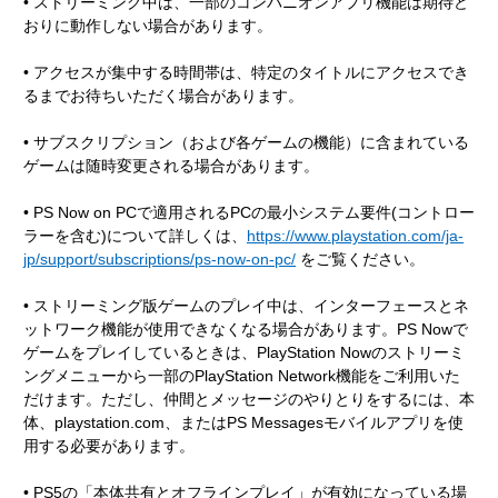
• ストリーミング中は、一部のコンパニオンアプリ機能は期待ど
おりに動作しない場合があります。
• アクセスが集中する時間帯は、特定のタイトルにアクセスでき
るまでお待ちいただく場合があります。
• サブスクリプション（および各ゲームの機能）に含まれている
ゲームは随時変更される場合があります。
• PS Now on PCで適用されるPCの最小システム要件(コントロー
ラーを含む)について詳しくは、
https://www.playstation.com/ja-
jp/support/subscriptions/ps-now-on-pc/
をご覧ください。
• ストリーミング版ゲームのプレイ中は、インターフェースとネ
ットワーク機能が使用できなくなる場合があります。PS Nowで
ゲームをプレイしているときは、PlayStation Nowのストリーミ
ングメニューから一部のPlayStation Network機能をご利用いた
だけます。ただし、仲間とメッセージのやりとりをするには、本
体、playstation.com、またはPS Messagesモバイルアプリを使
用する必要があります。
• PS5の「本体共有とオフラインプレイ」が有効になっている場