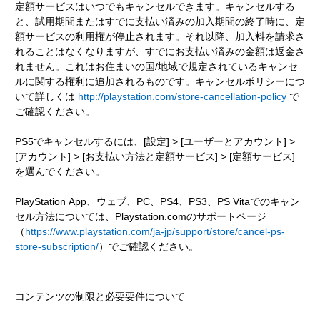
定額サービスはいつでもキャンセルできます。キャンセルする
と、試用期間またはすでに支払い済みの加入期間の終了時に、定
額サービスの利用権が停止されます。それ以降、加入料を請求さ
れることはなくなりますが、すでにお支払い済みの金額は返金さ
れません。これはお住まいの国/地域で規定されているキャンセ
ルに関する権利に追加されるものです。キャンセルポリシーにつ
いて詳しくは
http://playstation.com/store-cancellation-policy
で
ご確認ください。
PS5でキャンセルするには、[設定] > [ユーザーとアカウント] >
[アカウント] > [お支払い方法と定額サービス] > [定額サービス]
を選んでください。
PlayStation App、ウェブ、PC、PS4、PS3、PS Vitaでのキャン
セル方法については、Playstation.comのサポートページ
（
https://www.playstation.com/ja-jp/support/store/cancel-ps-
store-subscription/
）でご確認ください。
コンテンツの制限と必要要件について