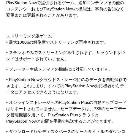
PlayStation Nowで提供されるゲーム、追加コンテンツその他の
コンテンツ、およびPlayStation Nowの機能は、事前の告知なく
変更または更新されることがあります。
ストリーミング版ゲーム：
• 最大1080pの解像度でストリーミング再生されます。
• ステレオのみでストリーミング再生されます。サラウンドサウ
ンドはサポートされていません。
• プレーヤー生成メディアの機能には対応していません。
• PlayStation Nowクラウドストレージにのみデータを自動保存で
きます。これにより、すべてのPlayStation Now対応機器からデ
ータにアクセスできるようになります。
• オンラインストレージへのPlayStation Plusの自動アップロード
はサポートされていません。セーブデータは、PS5のセーブデー
タ管理機能を用いて、PlayStation Plusクラウドと
PlayStation Nowとの間を手動で転送することができます。
• ダウンロード版やディスクベースのゲームタイトルのダウンロ