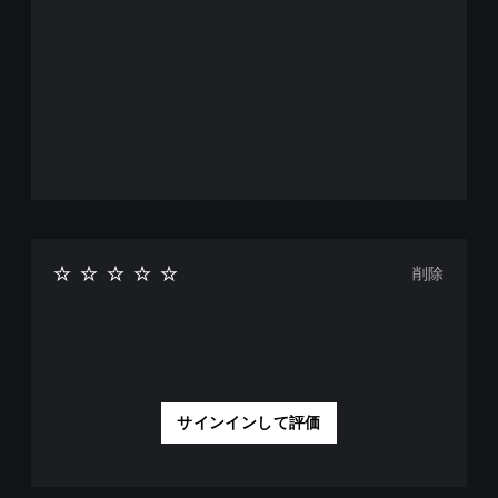
削除
サインインして評価