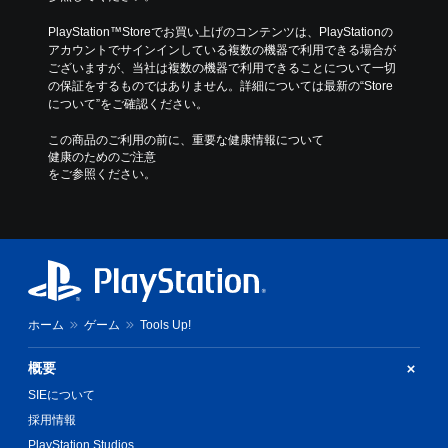
PlayStation™Storeでお買い上げのコンテンツは、PlayStationの
アカウントでサインインしている複数の機器で利用できる場合が
ございますが、当社は複数の機器で利用できることについて一切
の保証をするものではありません。詳細については最新の“Store
について”をご確認ください。
この商品のご利用の前に、重要な健康情報について
健康のためのご注意
をご参照ください。
ホーム
ゲーム
Tools Up!
概要
SIEについて
採用情報
PlayStation Studios