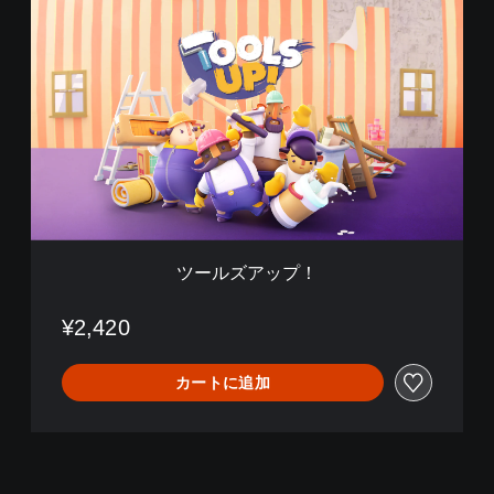
ツ
ー
ル
ズ
ア
ッ
プ
！
ツールズアップ！
¥2,420
カートに追加