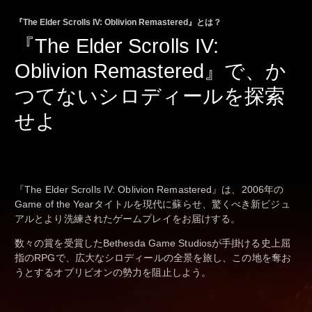
『The Elder Scrolls IV: Oblivion Remastered』とは？
『The Elder Scrolls IV:
Oblivion Remastered』で、か
つてないシロディールを探索
せよ
『The Elder Scrolls IV: Oblivion Remastered』は、2006年の
Game of the Yearタイトルを現代に蘇らせ、驚くべき新ビジュ
アルとより洗練されたゲームプレイをお届けする。
数々の賞を受賞したBethesda Game Studiosが手掛ける史上屈
指のRPGで、広大なシロディールの全景を旅し、この地を奪お
うとするオブリビオンの勢力を阻止しよう。