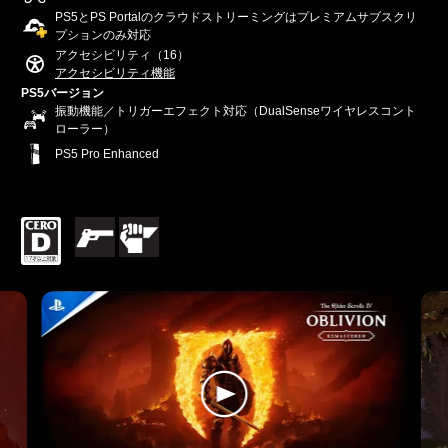
PS5とPS Portalのクラウドストリーミングはプレミアムサブスクリ
プションのみ対応
アクセシビリティ（16）
アクセシビリティ機能
PS5バージョン
振動機能／トリガーエフェクト対応（DualSenseワイヤレスコント
ローラー）
PS5 Pro Enhanced