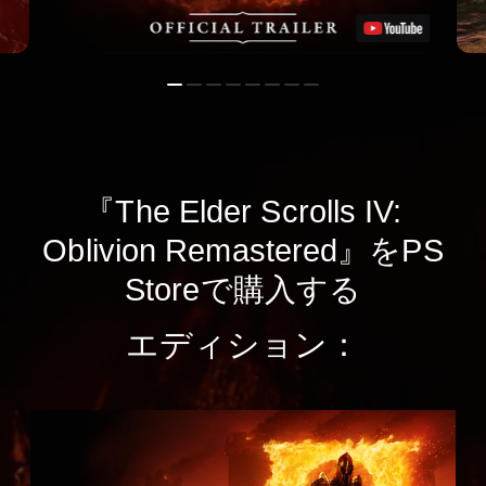
『The Elder Scrolls IV:
Oblivion Remastered』をPS
Storeで購入する
エディション：
S
t
a
n