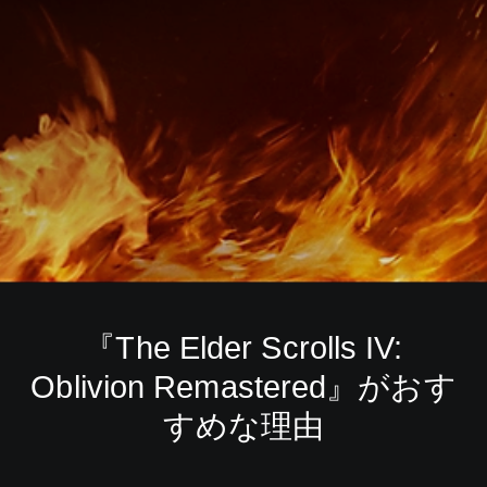
『The Elder Scrolls IV:
Oblivion Remastered』がおす
すめな理由