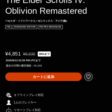
Oblivion Remastered
ベセスダ・ソフトワークス／ゼニマックス・アジア(株)
PS5
STANDARD EDITION
PS5 PRO ENHANCED
¥4,851
¥6,930
30%オフ
通常価格¥6,930より値引き
2026/8/12 02:59 PM UTCまで
過去30日間の最安価格：¥6,930
カートに追加
オフラインプレイ対応
1人のプレイヤー
リモートプレイ対応