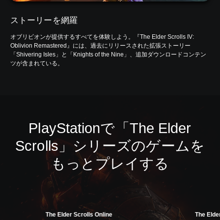
ストーリーを網羅
オブリビオンが提供するすべてを体験しよう。『The Elder Scrolls IV:
Oblivion Remastered』には、過去にリリースされた拡張ストーリー
「Shivering Isles」と「Knights of the Nine」、追加ダウンロードコンテン
ツが含まれている。
PlayStationで「The Elder
Scrolls」シリーズのゲームを
もっとプレイする
The Elder Scrolls Online
The Elde