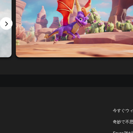
今すぐウィ
奇妙で不
Spyro