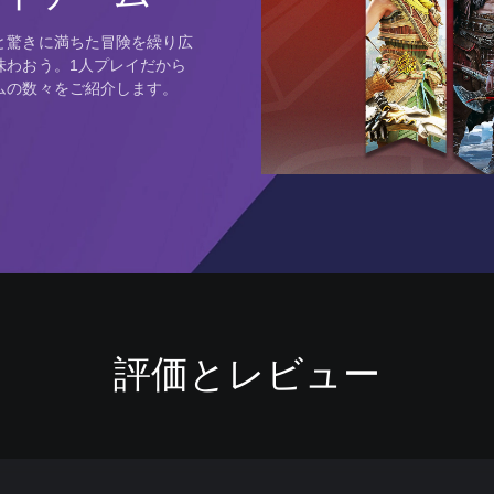
と驚きに満ちた冒険を繰り広
味わおう。1人プレイだから
ムの数々をご紹介します。
評価とレビュー