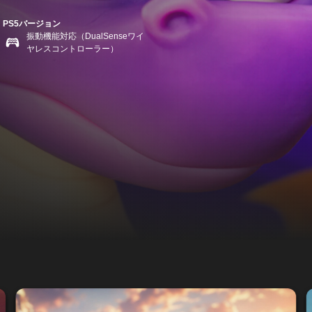
PS5バージョン
振動機能対応（DualSenseワイ
ヤレスコントローラー）