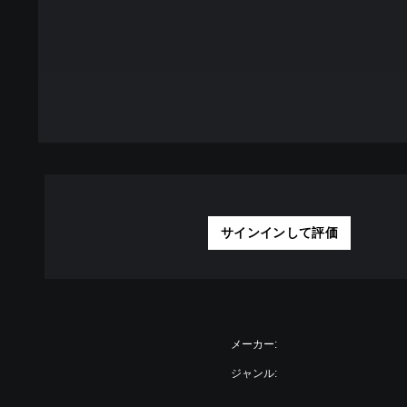
サインインして評価
メーカー:
ジャンル: