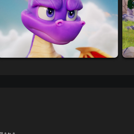
て阻まれま