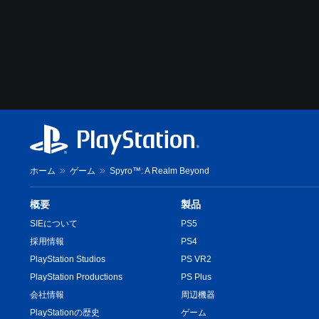
ホーム
ゲーム
Spyro™: A Realm Beyond
概要
製品
SIEについて
PS5
採用情報
PS4
PlayStation Studios
PS VR2
PlayStation Productions
PS Plus
会社情報
周辺機器
PlayStationの歴史
ゲーム