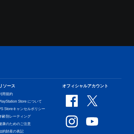
リソース
オフィシャルアカウント
利用規約
PlayStation Store について
PS Storeキャンセルポリシー
年齢別レーティング
健康のためのご注意
知的財産の表記