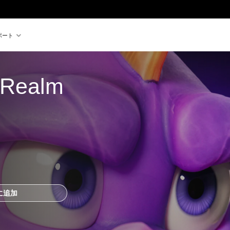
ポート
 Realm 
に追加