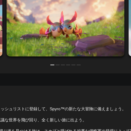
ッシュリストに登録して、Spyro™の新たな大冒険に備えましょう。
思議な世界を飛び回り、全く新しい旅に出よう。
™が帰り道を見つける旅は、スカブと呼ばれる凶悪な侵略軍の登場によっ