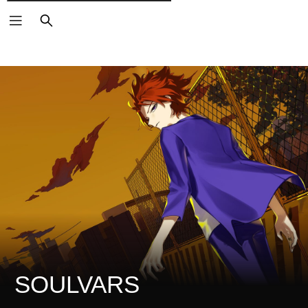
検
索
SOULVARS