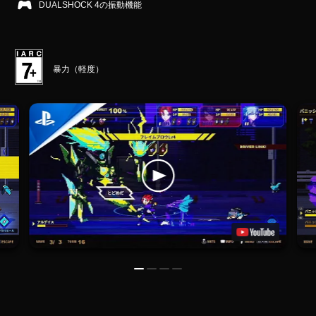
DUALSHOCK 4の振動機能
暴力（軽度）