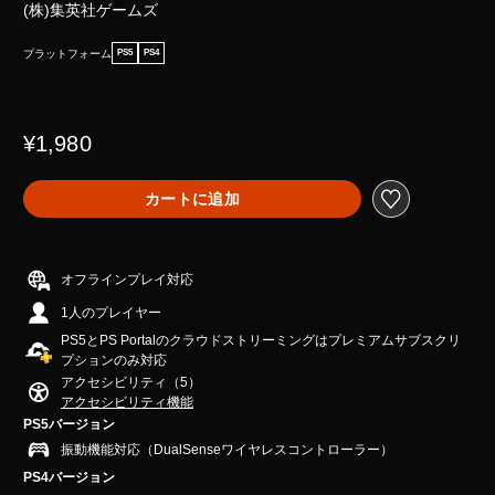
(株)集英社ゲームズ
プラットフォーム
PS5
PS4
¥1,980
カートに追加
オフラインプレイ対応
1人のプレイヤー
PS5とPS Portalのクラウドストリーミングはプレミアムサブスクリ
プションのみ対応
アクセシビリティ（5）
アクセシビリティ機能
PS5バージョン
振動機能対応（DualSenseワイヤレスコントローラー）
PS4バージョン