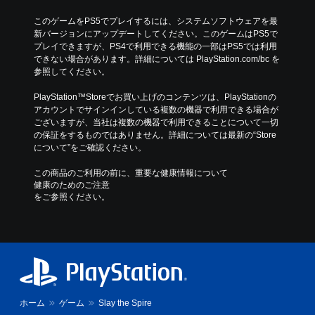
このゲームをPS5でプレイするには、システムソフトウェアを最
新バージョンにアップデートしてください。このゲームはPS5で
プレイできますが、PS4で利用できる機能の一部はPS5では利用
できない場合があります。詳細については PlayStation.com/bc を
参照してください。
PlayStation™Storeでお買い上げのコンテンツは、PlayStationの
アカウントでサインインしている複数の機器で利用できる場合が
ございますが、当社は複数の機器で利用できることについて一切
の保証をするものではありません。詳細については最新の“Store
について”をご確認ください。
この商品のご利用の前に、重要な健康情報について
健康のためのご注意
をご参照ください。
ホーム
ゲーム
Slay the Spire