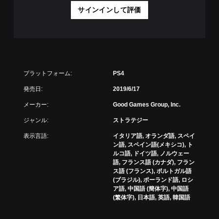
サインインして評価
プラットフォーム:
PS4
発売日:
2019/6/17
メーカー:
Good Games Group, Inc.
ジャンル:
ストラテジー
表示言語:
イタリア語, オランダ語, スペイ
ン語, スペイン語(メキシコ), ト
ルコ語, ドイツ語, ノルウェー
語, フランス語 (カナダ), フラン
ス語 (フランス), ポルトガル語
(ブラジル), ポーランド語, ロシ
ア語, 中国語 (簡体字), 中国語
(繁体字), 日本語, 英語, 韓国語