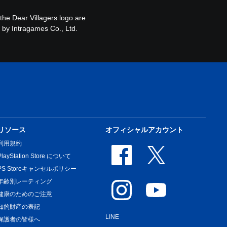
 the Dear Villagers logo are
d by Intragames Co., Ltd.
リソース
オフィシャルアカウント
利用規約
PlayStation Store について
PS Storeキャンセルポリシー
年齢別レーティング
健康のためのご注意
知的財産の表記
LINE
保護者の皆様へ