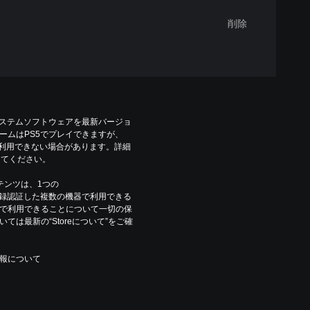
削除
システムソフトウェアを最新バージョ
ームはPS5でプレイできますが、
は利用できない場合があります。詳細
参照してください。
コンテンツは、1つの
ウントで登録認証した複数の機器で利用できる
で利用できることについて一切の保
は最新の“Storeについて”をご確
報について