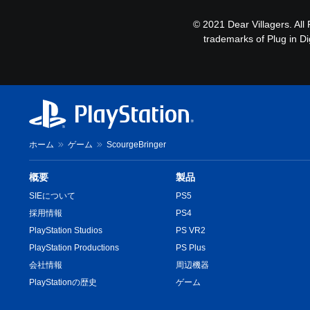
© 2021 Dear Villagers. All 
trademarks of Plug in Di
ホーム
ゲーム
ScourgeBringer
概要
製品
SIEについて
PS5
採用情報
PS4
PlayStation Studios
PS VR2
PlayStation Productions
PS Plus
会社情報
周辺機器
PlayStationの歴史
ゲーム