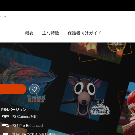
ト
概要
主な特徴
保護者向けガイド
PS4バージョン
PS Camera対応
PS4 Pro Enhanced
DUALSHOCK 4の振動機能