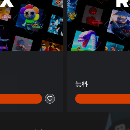
ブ
ロ
ッ
ク
ス
)
無料