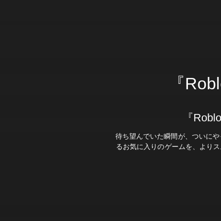
『Rob
『Rob
待ち望んでいた瞬間が、ついにやっ
るお気に入りのゲームを、よりス