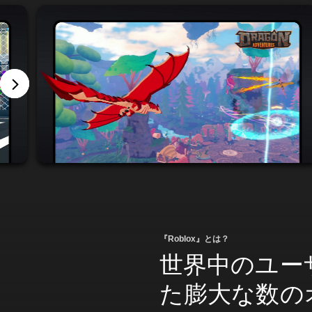
『Roblox』とは？
世界中のユー
た膨大な数の