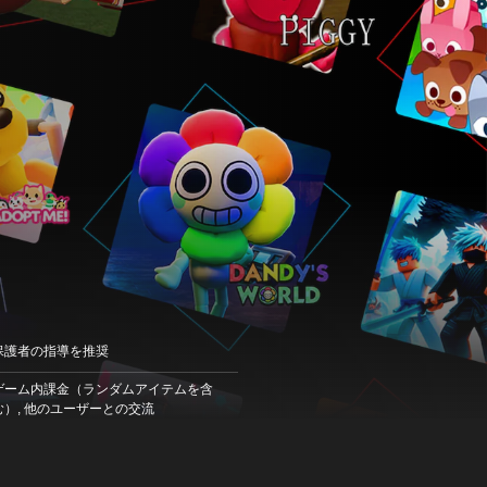
保護者の指導を推奨
ゲーム内課金（ランダムアイテムを含
む）, 他のユーザーとの交流