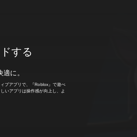
ロードする
り快適に。
ブアプリで、『Roblox』で遊べ
新しいアプリは操作感が向上し、よ
。