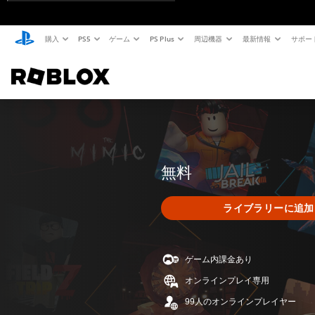
購入
PS5
ゲーム
PS Plus
周辺機器
最新情報
サポー
無料
ライブラリーに追加
ゲーム内課金あり
オンラインプレイ専用
99人のオンラインプレイヤー