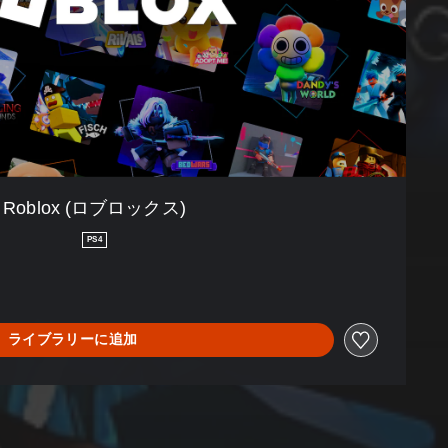
Roblox (ロブロックス)
PS4
ライブラリーに追加