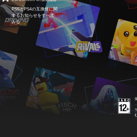
PS5とPS4の互換性に関
するお知らせをすべて
みる