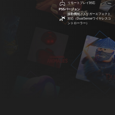
リモートプレイ対応
PS5バージョン
振動機能／トリガーエフェクト
対応（DualSenseワイヤレスコ
ントローラー）