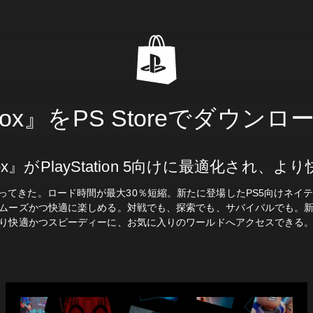
lox』をPS Storeでダウン
lox』がPlayStation 5向けに最適化され、よ
てきた。ロード時間が最大30％短縮。新たに登場したPS5向けネイティ
ムーズかつ快適に楽しめる。対戦でも、探索でも、サバイバルでも。
り快適かつスピーディーに、お気に入りのワールドへアクセスできる