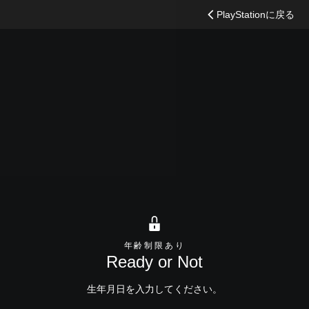
検
PlayStationに戻る
索
年齢制限あり
Ready or Not
生年月日を入力してください。