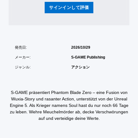
サインインして評価
発売日:
2026/10/29
メーカー:
S-GAME Publishing
ジャンル:
アクション
S-GAME präsentiert Phantom Blade Zero – eine Fusion von
Wuxia-Story und rasanter Action, unterstützt von der Unreal
Engine 5. Als Krieger namens Soul hast du nur noch 66 Tage
zu leben. Wehre Meuchelmörder ab, decke Verschwörungen
auf und verteidige deine Werte.