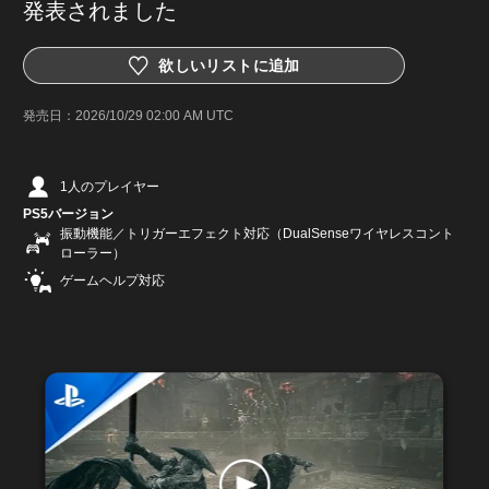
発表されました
欲しいリストに追加
発売日：
2026/10/29 02:00 AM UTC
1人のプレイヤー
PS5バージョン
振動機能／トリガーエフェクト対応（DualSenseワイヤレスコント
ローラー）
ゲームヘルプ対応