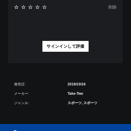
削除
サインインして評価
発売日:
2018/10/16
メーカー:
Take-Two
ジャンル:
スポーツ, スポーツ