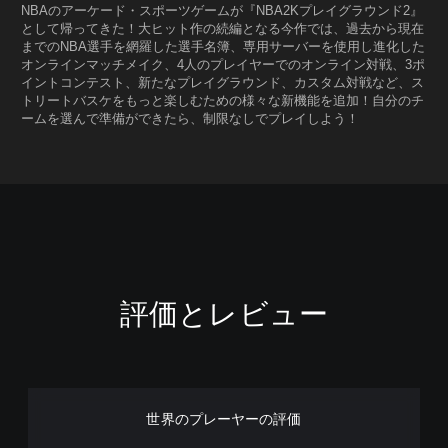
NBAのアーケード・スポーツゲームが『NBA2Kプレイグラウンド2』
として帰ってきた！大ヒット作の続編となる今作では、過去から現在
までのNBA選手を網羅した選手名簿、専用サーバーを使用し進化した
オンラインマッチメイク、4人のプレイヤーでのオンライン対戦、3ポ
イントコンテスト、新たなプレイグラウンド、カスタム対戦など、ス
トリートバスケをもっと楽しむための様々な新機能を追加！自分のチ
ームを選んで準備ができたら、制限なしでプレイしよう！
評価とレビュー
世界のプレーヤーの評価