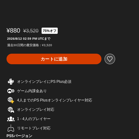
¥880
¥3,520
75%オフ
通常価格¥3,520より値引き
2026/8/12 02:59 PM UTCまで
過去30日間の最安価格：¥3,520
カートに追加
オンラインプレイにPS Plus必須
ゲーム内課金あり
4人までのPS Plusオンラインプレイヤー対応
オンラインプレイ対応
1 - 4人のプレイヤー
リモートプレイ対応
PS5バージョン