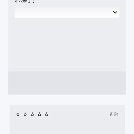
ン
並べ替え：
よ
（
か
う
オ
ら
に
フ
選
し
ラ
べ
ま
イ
ま
す
ン
す
。
プ
。
レ
イ
ス
の
み
テ
）
ィ
ッ
ク
操
作
の
反
転
（
削除
基
本
）