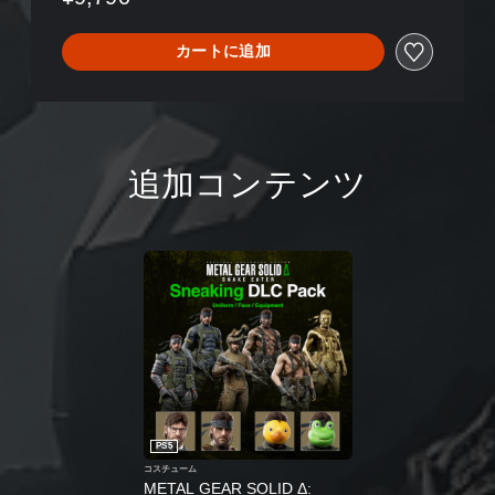
o
n
カートに追加
追加コンテンツ
PS5
コスチューム
METAL GEAR SOLID Δ: