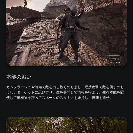
本能の戦い
カムフラージュや装備で敵を出し抜くのもよし、近接攻撃で敵を倒すのも
よし。ターゲットに忍び寄り、敵を尋問して情報を得よう。生存本能を駆
使して動植物を狩ってスネークのスタミナを維持し、怪我を癒せ。