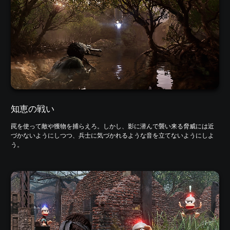
知恵の戦い
罠を使って敵や獲物を捕らえろ。しかし、影に潜んで襲い来る脅威には近
づかないようにしつつ、兵士に気づかれるような音を立てないようにしよ
う。