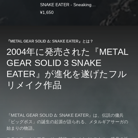
SNAKE EATER - Sneaking
DLC Pack
¥1,650
『METAL GEAR SOLID Δ: SNAKE EATER』とは？
2004年に発売された『METAL
GEAR SOLID 3 SNAKE
EATER』が進化を遂げたフル
リメイク作品
『METAL GEAR SOLID Δ: SNAKE EATER』は、伝説の傭兵
「ビッグボス」の誕生の起源が語られる、メタルギアサーガの
始まりの物語。