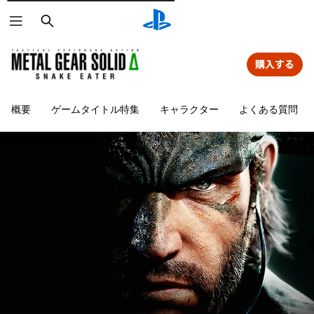
検
索
購入する
概要
ゲームタイトル特集
キャラクター
よくある質問