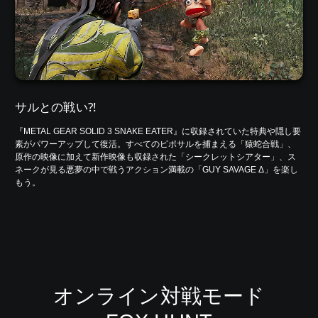
サルとの戦い⁈
『METAL GEAR SOLID 3 SNAKE EATER』に収録されていた特典や隠し要
素がパワーアップして復活。すべてのピポサルを捕まえる「猿蛇合戦」、
原作の映像に加えて新作映像も収録された「シークレットシアター」、ス
ネークが見る悪夢の中で戦うアクション満載の「GUY SAVAGE Δ」を楽し
もう。
オンライン対戦モード​