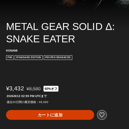
METAL GEAR SOLID Δ: 
SNAKE EATER
KONAMI
PS5
STANDARD EDITION
PS5 PRO ENHANCED
¥3,432
¥8,580
60%オフ
通常価格¥8,580より値引き
2026/8/12 02:59 PM UTCまで
過去30日間の最安価格：¥8,580
カートに追加