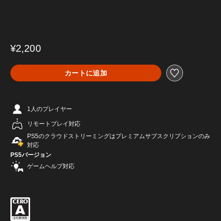
¥2,200
カートに追加
1人のプレイヤー
リモートプレイ対応
PS5のクラウドストリーミングはプレミアムサブスクリプションのみ
対応
PS5バージョン
ゲームヘルプ対応