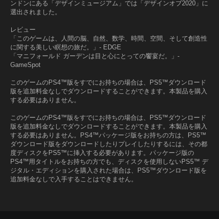
ンドンにある「デザインミュージアム」では「デザインオブ2020」に
選出されました。
レビュー
「このゲームは、人間の脳、自然、数学、時間、空間、そして創造性
に関する美しい瞑想の旅だ。」- EDGE
「マニフォールド ガーデンは目と心にとっての饗宴だ。」-
GameSpot
このゲームのPS4™版をすでにお持ちの場合は、PS5™ダウンロード
版を追加料金なしでダウンロードすることができます。本製品を購入
する必要はありません。
このゲームのPS4™版をすでにお持ちの場合は、PS5™ダウンロード
版を追加料金なしでダウンロードすることができます。本製品を購入
する必要はありません。PS4™パッケージ版をお持ちの方は、PS5™
ダウンロード版をダウンロードしたりプレイしたりするには、その都
度ディスクをPS5™に挿入する必要があります。パッケージ版の
PS4™用タイトルをお持ちの方でも、ディスクを使用しないPS5™ デ
ジタル・エディションを購入された場合は、PS5™ダウンロード版を
追加料金なしで入手することはできません。