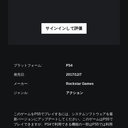
サインインして評価
プラットフォーム:
PS4
発売日:
2017/12/7
メーカー:
Rockstar Games
ジャンル:
アクション
このゲームをPS5でプレイするには、システムソフトウェアを最
新バージョンにアップデートしてください。このゲームはPS5で
プレイできますが、PS4で利用できる機能の一部はPS5では利用