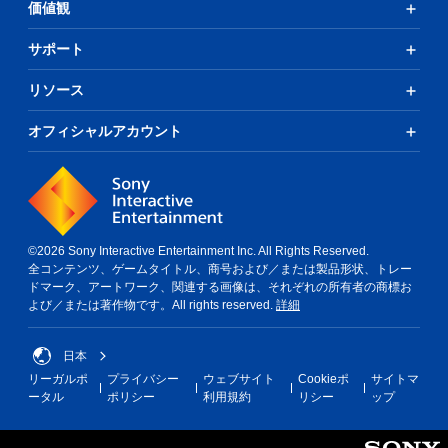
価値観
サポート
リソース
オフィシャルアカウント
©2026 Sony Interactive Entertainment Inc. All Rights Reserved.
全コンテンツ、ゲームタイトル、商号および／または製品形状、トレー
ドマーク、アートワーク、関連する画像は、それぞれの所有者の商標お
よび／または著作物です。All rights reserved.
詳細
日本
リーガルポ
プライバシー
ウェブサイト
Cookieポ
サイトマ
ータル
ポリシー
利用規約
リシー
ップ