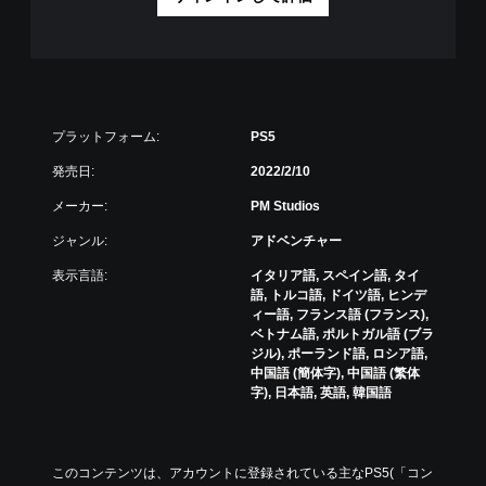
プラットフォーム:
PS5
発売日:
2022/2/10
メーカー:
PM Studios
ジャンル:
アドベンチャー
表示言語:
イタリア語, スペイン語, タイ
語, トルコ語, ドイツ語, ヒンデ
ィー語, フランス語 (フランス),
ベトナム語, ポルトガル語 (ブラ
ジル), ポーランド語, ロシア語,
中国語 (簡体字), 中国語 (繁体
字), 日本語, 英語, 韓国語
このコンテンツは、アカウントに登録されている主なPS5(「コン