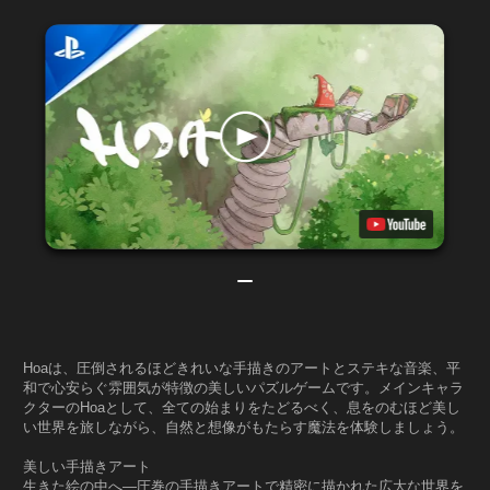
Hoaは、圧倒されるほどきれいな手描きのアートとステキな音楽、平
和で心安らぐ雰囲気が特徴の美しいパズルゲームです。メインキャラ
クターのHoaとして、全ての始まりをたどるべく、息をのむほど美し
い世界を旅しながら、自然と想像がもたらす魔法を体験しましょう。
美しい手描きアート
生きた絵の中へ―圧巻の手描きアートで精密に描かれた広大な世界を