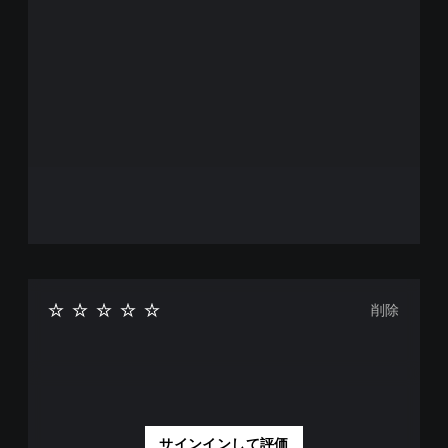
削除
サインインして評価