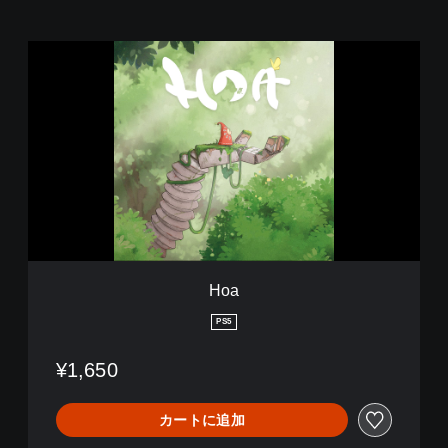
H
o
a
Hoa
PS5
¥1,650
カートに追加