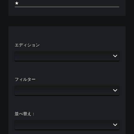
★
エディション
フィルター
並べ替え：