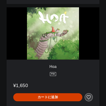
H
o
a
Hoa
PS4
¥1,650
カートに追加