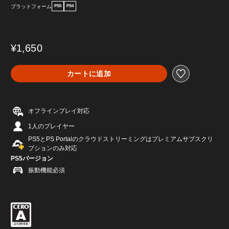
プラットフォーム
PS5
PS4
¥1,650
カートに追加
オフラインプレイ対応
1人のプレイヤー
PS5とPS Portalのクラウドストリーミングはプレミアムサブスクリ
プションのみ対応
PS5バージョン
振動機能必須