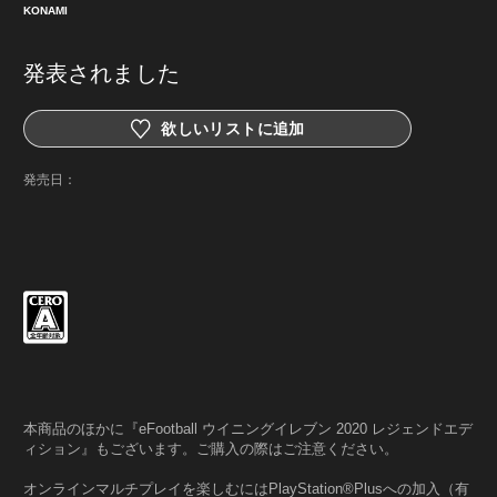
KONAMI
発表されました
欲しいリストに追加
発売日：
本商品のほかに『eFootball ウイニングイレブン 2020 レジェンドエデ
ィション』もございます。ご購入の際はご注意ください。
オンラインマルチプレイを楽しむにはPlayStation®Plusへの加入（有