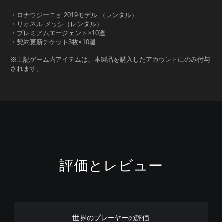
・ロナウジーニョ 2019モデル （レンタル）
・リオネル メッシ（レンタル）
・プレミアムエージェント×10週
・契約更新チケット3枚×10週
※上記ゲーム内アイテムは、本製品を購入したアカウントにのみ付与
されます。
評価とレビュー
世界のプレーヤーの評価