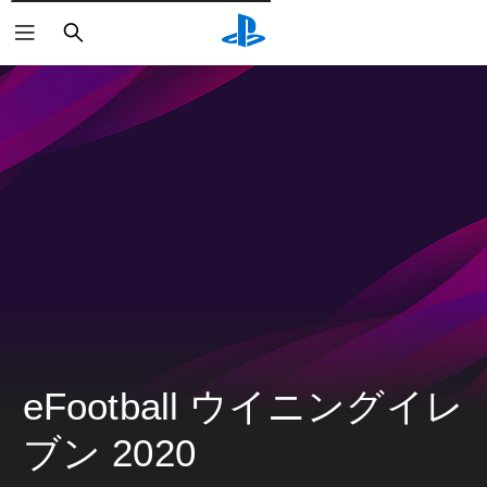
検
索
eFootball ウイニングイレ
ブン 2020