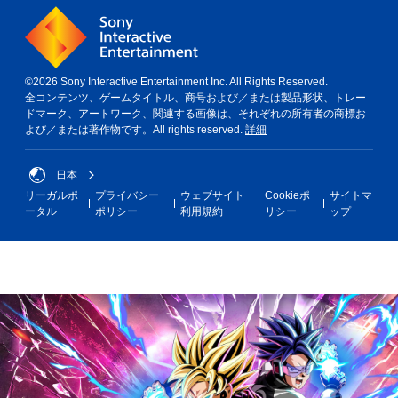
©2026 Sony Interactive Entertainment Inc. All Rights Reserved.
全コンテンツ、ゲームタイトル、商号および／または製品形状、トレー
ドマーク、アートワーク、関連する画像は、それぞれの所有者の商標お
よび／または著作物です。All rights reserved.
詳細
日本
リーガルポ
プライバシー
ウェブサイト
Cookieポ
サイトマ
ータル
ポリシー
利用規約
リシー
ップ