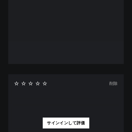
削除
サインインして評価