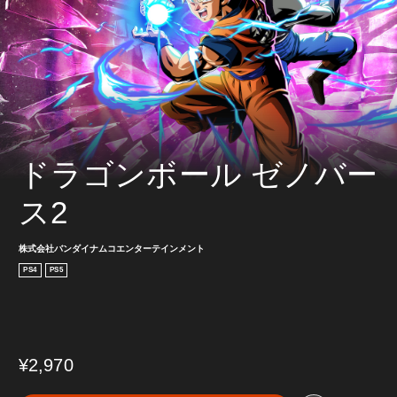
ドラゴンボール ゼノバー
ス2
株式会社バンダイナムコエンターテインメント
PS4
PS5
¥2,970