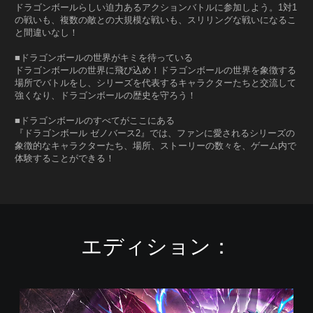
ドラゴンボールらしい迫力あるアクションバトルに参加しよう。1対1
の戦いも、複数の敵との大規模な戦いも、スリリングな戦いになるこ
と間違いなし！
■ドラゴンボールの世界がキミを待っている
ドラゴンボールの世界に飛び込め！ドラゴンボールの世界を象徴する
場所でバトルをし、シリーズを代表するキャラクターたちと交流して
強くなり、ドラゴンボールの歴史を守ろう！
■ドラゴンボールのすべてがここにある
『ドラゴンボール ゼノバース2』では、ファンに愛されるシリーズの
象徴的なキャラクターたち、場所、ストーリーの数々を、ゲーム内で
体験することができる！
エディション：
ド
ラ