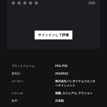
削除
サインインして評価
プラットフォーム:
PS4, PS5
発売日:
2024/5/22
メーカー:
株式会社バンダイナムコエンタ
ーテインメント
ジャンル:
格闘, カジュアル, アクション
音声:
日本語