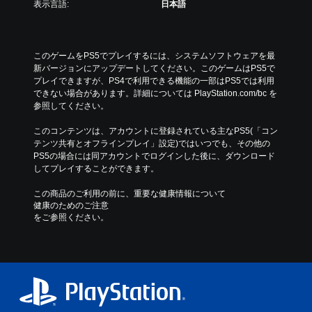
表示言語:
日本語
このゲームをPS5でプレイするには、システムソフトウェアを最
新バージョンにアップデートしてください。このゲームはPS5で
プレイできますが、PS4で利用できる機能の一部はPS5では利用
できない場合があります。詳細については PlayStation.com/bc を
参照してください。
このコンテンツは、アカウントに登録されている主なPS5(「コン
テンツ共有とオフラインプレイ」設定)ではいつでも、その他の
PS5の場合には同アカウントでログインした後に、ダウンロード
してプレイすることができます。
この商品のご利用の前に、重要な健康情報について
健康のためのご注意
をご参照ください。