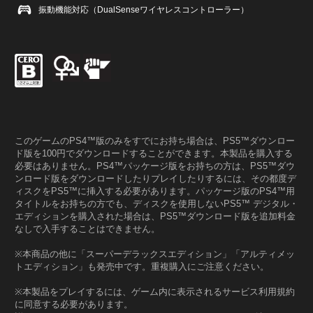
振動機能対応（DualSenseワイヤレスコントローラー）
このゲームのPS4™版のみをすでにお持ち場合は、PS5™ダウンロー
ド版を100円でダウンロードすることができます。本製品を購入する
必要はありません。PS4™パッケージ版をお持ちの方は、PS5™ダウ
ンロード版をダウンロードしたりプレイしたりするには、その都度デ
ィスクをPS5™に挿入する必要があります。パッケージ版のPS4™用
タイトルをお持ちの方でも、ディスクを使用しないPS5™ デジタル・
エディションを購入された場合は、PS5™ダウンロード版を追加料金
なしで入手することはできません。
※本商品の他に「スーパーデラックスエディション」「アルティメッ
トエディション」も発売中です。重複購入にご注意ください。
※本製品をプレイするには、ゲーム内に表示されるサービス利用規約
に同意する必要があります。