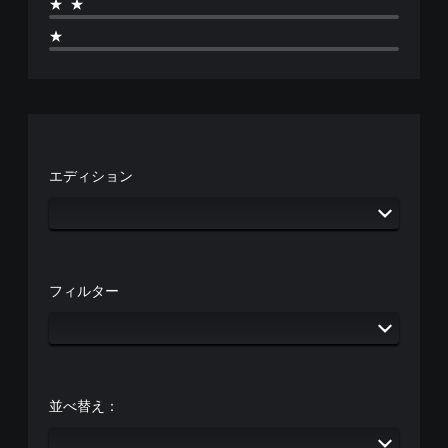
★★
★
エディション
フィルター
並べ替え：