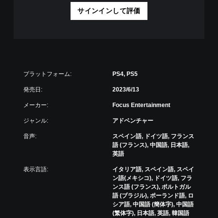
サインインして評価
プラットフォーム:
PS4, PS5
発売日:
2023/6/13
メーカー:
Focus Entertainment
ジャンル:
アドベンチャー
音声:
スペイン語, ドイツ語, フランス
語 (フランス), 中国語, 日本語,
英語
表示言語:
イタリア語, スペイン語, スペイ
ン語(メキシコ), ドイツ語, フラ
ンス語 (フランス), ポルトガル
語 (ブラジル), ポーランド語, ロ
シア語, 中国語 (簡体字), 中国語
(繁体字), 日本語, 英語, 韓国語