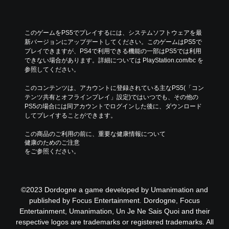
このゲームをPS5でプレイするには、システムソフトウェアを最
新バージョンにアップデートしてください。このゲームはPS5で
プレイできますが、PS4で利用できる機能の一部はPS5では利用
できない場合があります。詳細については PlayStation.com/bc を
参照してください。
このコンテンツは、アカウントに登録されている主なPS5(「コン
テンツ共有とオフラインプレイ」設定)ではいつでも、その他の
PS5の場合には同アカウントでログインした後に、ダウンロード
してプレイすることができます。
この商品のご利用の前に、重要な健康情報について
健康のためのご注意
をご参照ください。
©2023 Dordogne a game developed by Umanimation and
published by Focus Entertainment. Dordogne, Focus
Entertainment, Umanimation, Un Je Ne Sais Quoi and their
respective logos are trademarks or registered trademarks. All