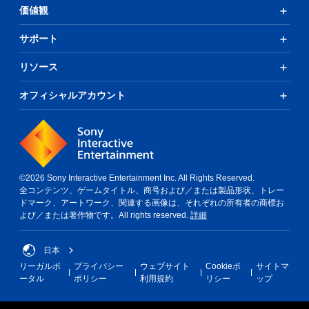
価値観
サポート
リソース
オフィシャルアカウント
©2026 Sony Interactive Entertainment Inc. All Rights Reserved.
全コンテンツ、ゲームタイトル、商号および／または製品形状、トレー
ドマーク、アートワーク、関連する画像は、それぞれの所有者の商標お
よび／または著作物です。All rights reserved.
詳細
日本
リーガルポ
プライバシー
ウェブサイト
Cookieポ
サイトマ
ータル
ポリシー
利用規約
リシー
ップ