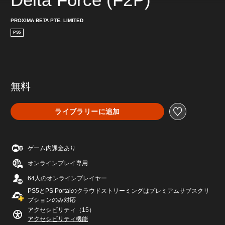
PROXIMA BETA PTE. LIMITED
PS5
無料
ライブラリーに追加
ゲーム内課金あり
オンラインプレイ専用
64人のオンラインプレイヤー
PS5とPS Portalのクラウドストリーミングはプレミアムサブスクリ
プションのみ対応
アクセシビリティ（15）
アクセシビリティ機能