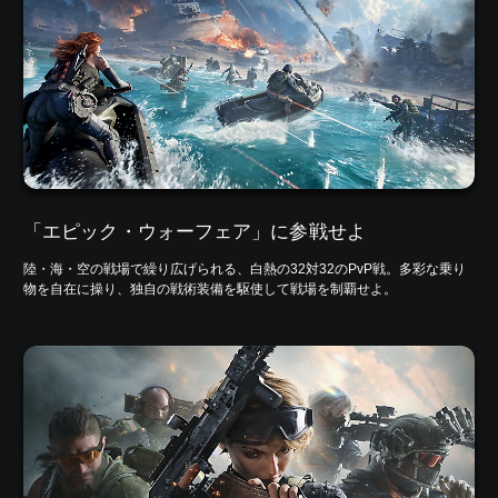
「エピック・ウォーフェア」に参戦せよ
陸・海・空の戦場で繰り広げられる、白熱の32対32のPvP戦。多彩な乗り
物を自在に操り、独自の戦術装備を駆使して戦場を制覇せよ。