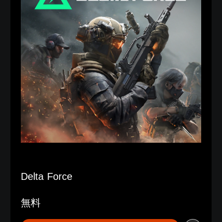
Delta Force
無料