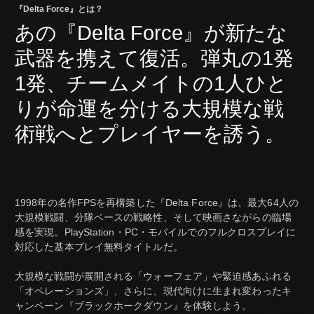
『Delta Force』とは？
あの『Delta Force』が新たな
武器を携えて復活。弾丸の1発
1発、チームメイトの1人ひと
りが命運を分ける大規模な戦
術戦へとプレイヤーを誘う。
1998年の名作FPSを再構築した『Delta Force』は、最大64人の
大規模戦闘、分隊ベースの戦略性、そして映画さながらの臨場
感を実現。PlayStation・PC・モバイルでのフルクロスプレイに
対応した基本プレイ無料タイトルだ。
大規模な戦闘が展開される「ウォーフェア」や緊迫感あふれる
「オペレーションズ」、さらに、現代向けに生まれ変わったキ
ャンペーン『ブラックホークダウン』を体験しよう。