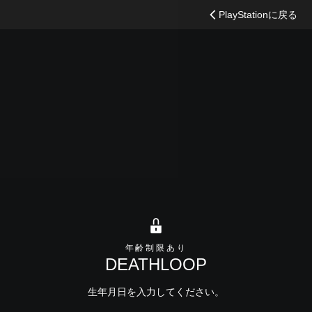
検
PlayStationに戻る
索
購入する
概要
受賞歴
よくある質問
年齢制限あり
DEATHLOOP
生年月日を入力してください。