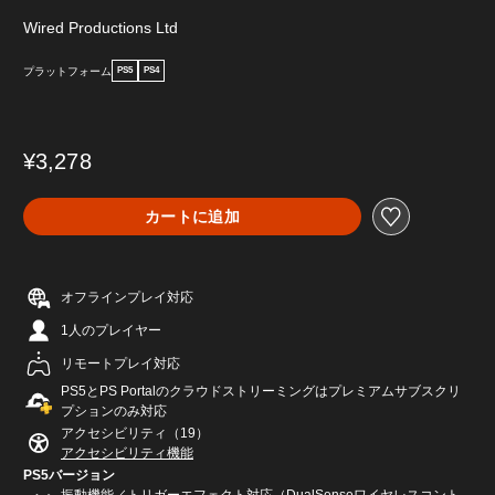
Wired Productions Ltd
プラットフォーム
PS5
PS4
¥3,278
カートに追加
オフラインプレイ対応
1人のプレイヤー
リモートプレイ対応
PS5とPS Portalのクラウドストリーミングはプレミアムサブスクリ
プションのみ対応
アクセシビリティ（19）
アクセシビリティ機能
PS5バージョン