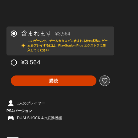
含まれます
¥3,564
通常価格¥3,564より値引き
このゲームや、ゲームカタログに含まれる他の多数のゲー
ムをプレイするには、PlayStation Plus エクストラに加
入してください
¥3,564
購読
1人のプレイヤー
PS4バージョン
DUALSHOCK 4の振動機能