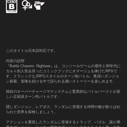
このタイトル日本語対応です。
内容の説明
『Battle Chasers: Nightwar』は、コンソールゲームの傑作と90年代に
カルト的人気を誇ったコミックブックにオマージュを捧げたRPGで
す。クラシックなJRPGスタイルのターン制バトル、奥深いダンジョ
ン探索、冒険を続ける中で語られる濃いストーリーを楽しめます。
独自のオーバーチャージマナシステムと驚異的なバトルバーストが楽
しい正統派ターン性バトルです。
隠しダンジョン、レアボス、ランダムに登場する仲間や敵が散りばめ
られた世界を探検しましょう。
アクションを重視したランダムに登場するトラップ、パズル、謎が満