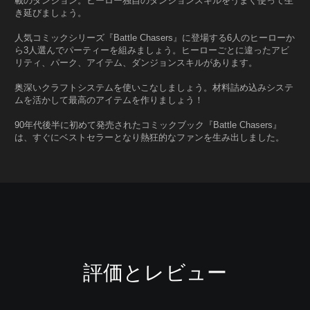
載のダンジョン。ヒーロー独自のダンジョンスキルをうまく使って生
き延びましょう。
人気コミックシリーズ『Battle Chasers』に登場する6人のヒーローか
ら3人選んでパーティーを組みましょう。ヒーローごとに違ったアビ
リティ、パーク、アイテム、ダンジョンスキルがあります。
奥深いクラフトシステムを使いこなしましょう。材料詰め込みシステ
ムを活かして最高のアイテムを作りましょう！
90年代後半に初めて発売されたコミックブック『Battle Chasers』
は、すぐにベストセラーとなり熱狂的なファンを生み出しました。
評価とレビュー