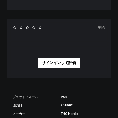
削除
サインインして評価
プラットフォーム:
PS4
発売日:
2018/6/5
メーカー:
THQ Nordic