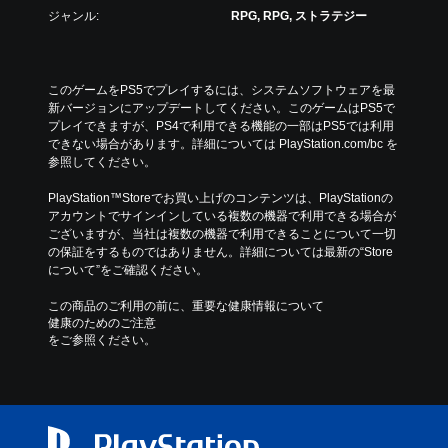
ジャンル:
RPG, RPG, ストラテジー
このゲームをPS5でプレイするには、システムソフトウェアを最
新バージョンにアップデートしてください。このゲームはPS5で
プレイできますが、PS4で利用できる機能の一部はPS5では利用
できない場合があります。詳細については PlayStation.com/bc を
参照してください。
PlayStation™Storeでお買い上げのコンテンツは、PlayStationの
アカウントでサインインしている複数の機器で利用できる場合が
ございますが、当社は複数の機器で利用できることについて一切
の保証をするものではありません。詳細については最新の“Store
について”をご確認ください。
この商品のご利用の前に、重要な健康情報について
健康のためのご注意
をご参照ください。