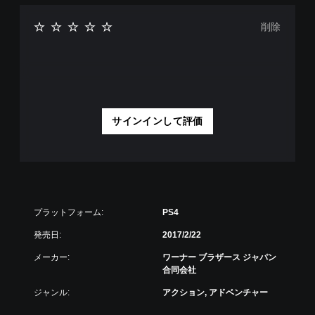
削除
サインインして評価
プラットフォーム:
PS4
発売日:
2017/2/22
メーカー:
ワーナー ブラザース ジャパン
合同会社
ジャンル:
アクション, アドベンチャー