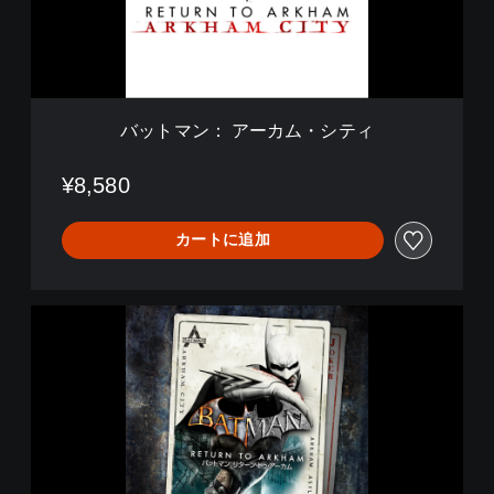
ー
カ
ム
・
シ
テ
バットマン： アーカム・シティ
ィ
¥8,580
カートに追加
バ
ッ
ト
マ
ン
：
リ
タ
ー