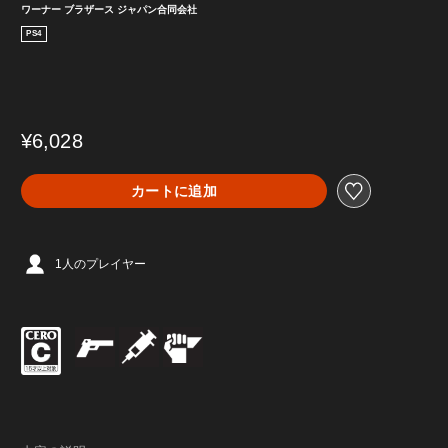
ワーナー ブラザース ジャパン合同会社
PS4
¥6,028
カートに追加
1人のプレイヤー