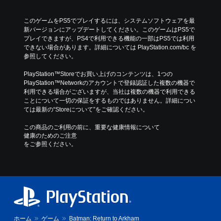
このゲームをPS5でプレイするには、システムソフトウェアを最
新バージョンにアップデートしてください。このゲームはPS5で
プレイできますが、PS4で利用できる機能の一部はPS5では利用
できない場合があります。詳細については PlayStation.com/bc を
参照してください。
PlayStation™Storeでお買い上げのコンテンツは、1つの
PlayStation™Networkのアカウントで登録認証した複数の機器で
利用できる場合がございますが、当社は複数の機器で利用できる
ことについて一切の保証をするものではありません。詳細につい
ては最新の“Storeについて”をご確認ください。
この商品のご利用の前に、重要な健康情報について
健康のためのご注意
をご参照ください。
ホーム
ゲーム
Batman: Return to Arkham