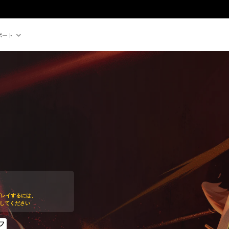
ポート
プレイするには、
に加入してください
フ