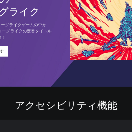
グライク
気ローグライクゲームの中か
ローグライクの定番タイトル
介！
す
アクセシビリティ機能