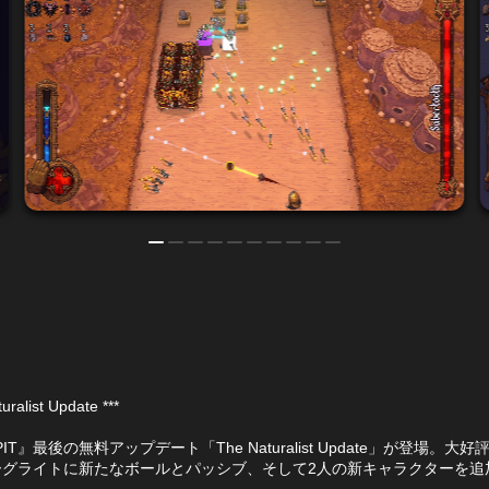
uralist Update ***
x PIT』最後の無料アップデート「The Naturalist Update」が登場。大
ーグライトに新たなボールとパッシブ、そして2人の新キャラクターを追