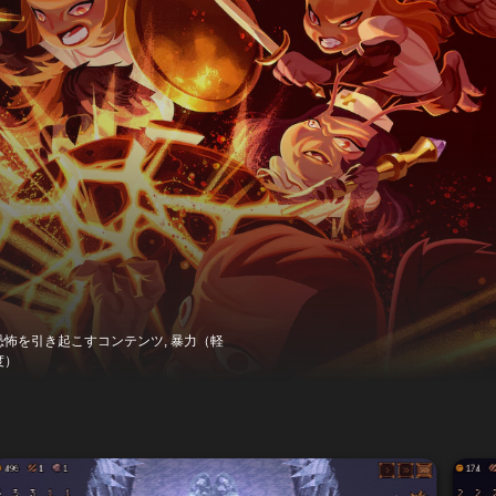
恐怖を引き起こすコンテンツ, 暴力（軽
度）