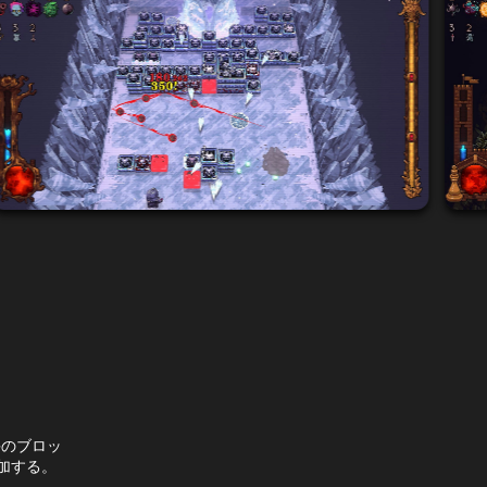
好評のブロッ
加する。