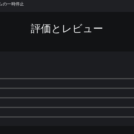
ームの一時停止
評価とレビュー