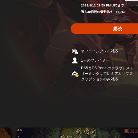
通常価格¥1,76
2026/8/12 02:59 PM UTCまで
過去30日間の最安価格：¥1,760
購読
オフラインプレイ対応
1人のプレイヤー
PS5とPS Portalのクラウドスト
リーミングはプレミアムサブス
クリプションのみ対応