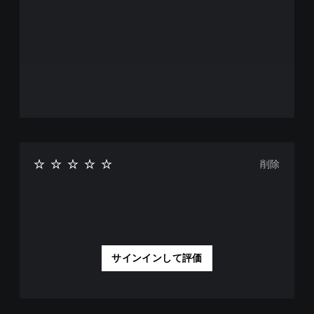
削除
サインインして評価