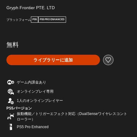
Gryph Frontier PTE. LTD
プラットフォーム
PS5
PS5 PRO ENHANCED
無料
ライブラリーに追加
ゲーム内課金あり
オンラインプレイ専用
1人のオンラインプレイヤー
PS5バージョン
振動機能／トリガーエフェクト対応（DualSenseワイヤレスコント
ローラー）
PS5 Pro Enhanced