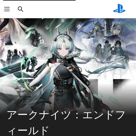
検
索
アークナイツ：エンドフ
ィールド