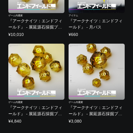
ゲーム内通貨
アイテム
『アークナイツ：エンドフィ
『アークナイツ：エンドフィ
ールド』 - 展延源石採掘プラ
ールド』 - 月パス
ンⅥ
¥10,010
¥660
ゲーム内通貨
ゲーム内通貨
『アークナイツ：エンドフィ
『アークナイツ：エンドフィ
ールド』 - 展延源石採掘プラ
ールド』 - 展延源石採掘プラ
ンⅤ
ンⅣ
¥4,840
¥3,080