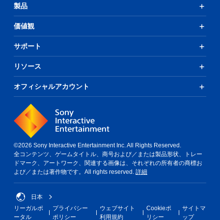
製品
価値観
サポート
リソース
オフィシャルアカウント
©2026 Sony Interactive Entertainment Inc. All Rights Reserved.
全コンテンツ、ゲームタイトル、商号および／または製品形状、トレー
ドマーク、アートワーク、関連する画像は、それぞれの所有者の商標お
よび／または著作物です。All rights reserved.
詳細
日本
リーガルポ
プライバシー
ウェブサイト
Cookieポ
サイトマ
ータル
ポリシー
利用規約
リシー
ップ