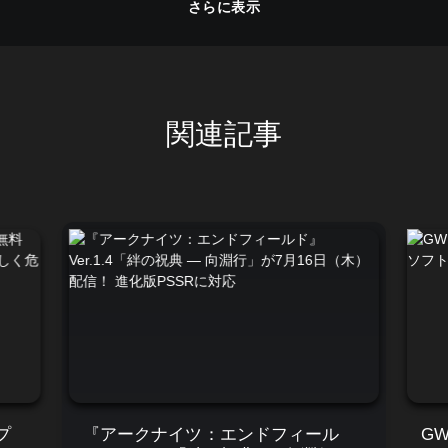
さらに表示
関連記事
プ
『アークナイツ：エンドフィール
G