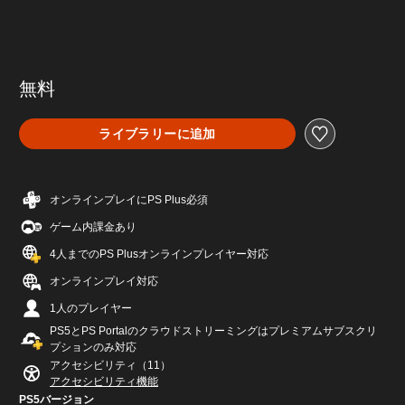
無料
ライブラリーに追加
オンラインプレイにPS Plus必須
ゲーム内課金あり
4人までのPS Plusオンラインプレイヤー対応
オンラインプレイ対応
1人のプレイヤー
PS5とPS Portalのクラウドストリーミングはプレミアムサブスクリ
プションのみ対応
アクセシビリティ（11）
アクセシビリティ機能
PS5バージョン