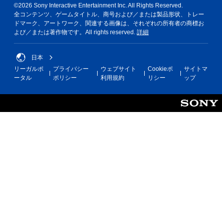
©2026 Sony Interactive Entertainment Inc. All Rights Reserved.
全コンテンツ、ゲームタイトル、商号および／または製品形状、トレー
ドマーク、アートワーク、関連する画像は、それぞれの所有者の商標お
よび／または著作物です。All rights reserved.
詳細
日本
リーガルポ
プライバシー
ウェブサイト
Cookieポ
サイトマ
ータル
ポリシー
利用規約
リシー
ップ