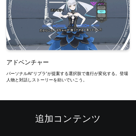
アドベンチャー
パーソナルAI“リブラ”が提案する選択肢で進行が変化する。登場
人物と対話しストーリーを紡いでいこう。
追加コンテンツ