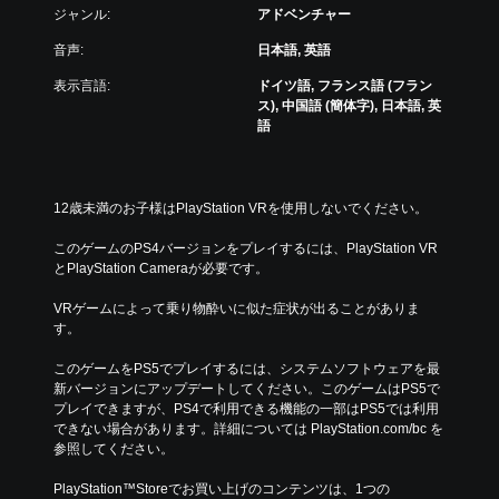
ジャンル:
アドベンチャー
音声:
日本語, 英語
表示言語:
ドイツ語, フランス語 (フラン
ス), 中国語 (簡体字), 日本語, 英
語
12歳未満のお子様はPlayStation VRを使用しないでください。
このゲームのPS4バージョンをプレイするには、PlayStation VR
とPlayStation Cameraが必要です。
VRゲームによって乗り物酔いに似た症状が出ることがありま
す。
このゲームをPS5でプレイするには、システムソフトウェアを最
新バージョンにアップデートしてください。このゲームはPS5で
プレイできますが、PS4で利用できる機能の一部はPS5では利用
できない場合があります。詳細については PlayStation.com/bc を
参照してください。
PlayStation™Storeでお買い上げのコンテンツは、1つの