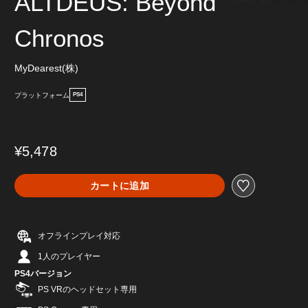
ALTDEUS: Beyond
Chronos
MyDearest(株)
プラットフォーム
PS4
¥5,478
カートに追加
オフラインプレイ対応
1人のプレイヤー
PS4バージョン
PS VRのヘッドセット専用