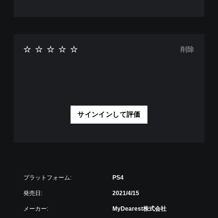
削除
サインインして評価
プラットフォーム:
PS4
発売日:
2021/4/15
メーカー:
MyDearest株式会社