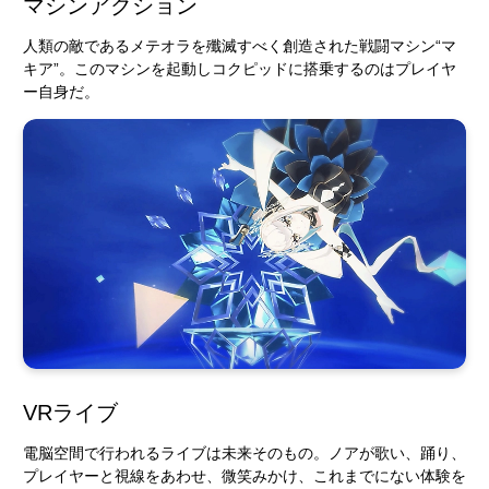
マシンアクション
人類の敵であるメテオラを殲滅すべく創造された戦闘マシン“マ
キア”。このマシンを起動しコクピッドに搭乗するのはプレイヤ
ー自身だ。
VRライブ
電脳空間で行われるライブは未来そのもの。ノアが歌い、踊り、
プレイヤーと視線をあわせ、微笑みかけ、これまでにない体験を