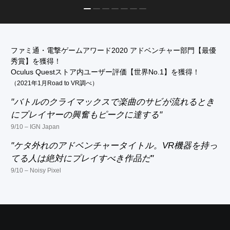
ファミ通・電撃ゲームアワード2020 アドベンチャー部門【最優
秀賞】を獲得！
Oculus Questストア内ユーザー評価【世界No.1】を獲得！
（2021年1月Road to VR調べ）
"バトルのクライマックスで楽曲のサビが流れるとき
にプレイヤーの興奮もピークに達する"
9/10 – IGN Japan
"ケタ外れのアドベンチャータイトル。VR機器を持っ
てる人は絶対にプレイすべき作品だ"
9/10 – Noisy Pixel