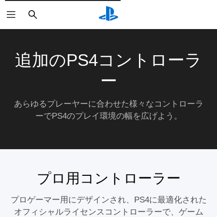
検
索
追加のPS4コントローラ
ー
あらゆるプレーヤーに合わせた様々なコントローラ
ーでPS4のプレイ環境の幅を広げよう。
プロ用コントローラー
プロゲーマー用にデザインされ、PS4に最適化された
オフィシャルライセンスコントローラーで、ゲーム