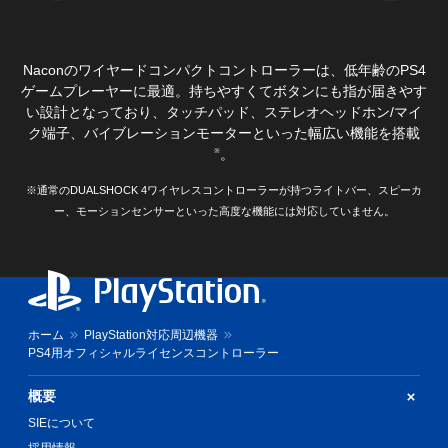
Naconのワイヤードコンパクトコントローラーは、低年齢のPS4
ゲームプレーヤーに最適。持ちやすくてボタンにも指が届きやす
い設計となっており、タッチパッド、ステレオヘッドホン/マイ
ク端子、バイブレーションモーターといった幅広い機能を搭載
。
※
※通常のDUALSHOCK 4ワイヤレスコントローラーが持つライトバー、スピーカ
ー、モーションセンサーといった高度な機能には対応していません。
ホーム
PlayStation対応周辺機器
PS4用オフィシャルライセンスコントローラー
概要
SIEについて