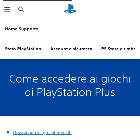
Cerca
Home Supporto
Stato PlayStation
Account e sicurezza
PS Store e rimbors
Come accedere ai giochi
di PlayStation Plus
Download dei giochi mensili