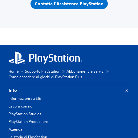
Contatta l'Assistenza PlayStation
Home
Supporto PlayStation
Abbonamenti e servizi
Come accedere ai giochi di PlayStation Plus
Info
Informazioni su SIE
Lavora con noi
PlayStation Studios
PlayStation Productions
Azienda
La storia di PlayStation