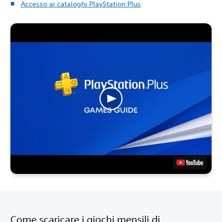
Accesso ai cataloghi PlayStation Plus
Come scaricare i giochi mensili di