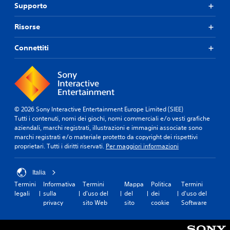
Supporto
Risorse
Connettiti
© 2026 Sony Interactive Entertainment Europe Limited (SIEE)
Tutti i contenuti, nomi dei giochi, nomi commerciali e/o vesti grafiche
aziendali, marchi registrati, illustrazioni e immagini associate sono
marchi registrati e/o materiale protetto da copyright dei rispettivi
proprietari. Tutti i diritti riservati.
Per maggiori informazioni
Italia
Termini
Informativa
Termini
Mappa
Politica
Termini
legali
sulla
d'uso del
del
dei
d'uso del
privacy
sito Web
sito
cookie
Software