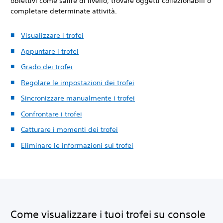
obiettivi come salire di livello, trovare oggetti collezionabili o
completare determinate attività.
Visualizzare i trofei
Appuntare i trofei
Grado dei trofei
Regolare le impostazioni dei trofei
Sincronizzare manualmente i trofei
Confrontare i trofei
Catturare i momenti dei trofei
Eliminare le informazioni sui trofei
Come visualizzare i tuoi trofei su console