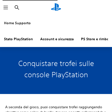
Cerca
Home Supporto
Stato PlayStation
Account e sicurezza
PS Store e rimbors
Conquistare trofei sulle
console PlayStation
A seconda del gioco, puoi conquistare trofei raggiungendo