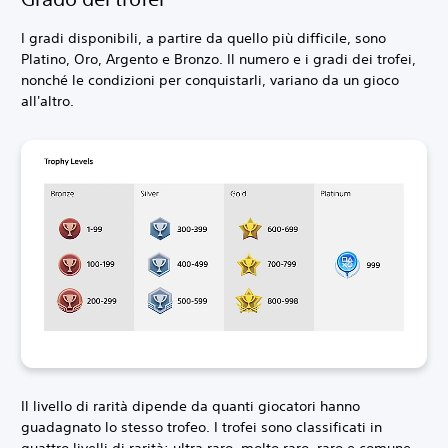
I gradi disponibili, a partire da quello più difficile, sono
Platino, Oro, Argento e Bronzo. Il numero e i gradi dei trofei,
nonché le condizioni per conquistarli, variano da un gioco
all'altro.
Il livello di rarità dipende da quanti giocatori hanno
guadagnato lo stesso trofeo. I trofei sono classificati in
quattro livelli di rarità: ultra raro, molto raro, raro e comune.