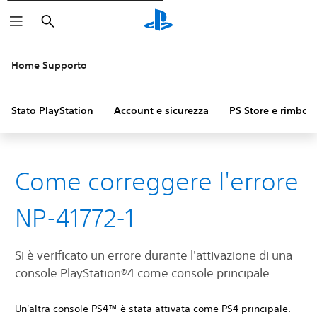
Cerca
Home Supporto
Stato PlayStation
Account e sicurezza
PS Store e rimbors
Come correggere l'errore
NP-41772-1
Si è verificato un errore durante l'attivazione di una
console PlayStation®4 come console principale.
Un'altra console PS4™ è stata attivata come PS4 principale.