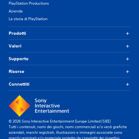
PlayStation Productions
Azienda
La storia di PlayStation
Prodotti
Valori
Supporto
Risorse
Connettiti
© 2026 Sony Interactive Entertainment Europe Limited (SIEE)
Tutti i contenuti, nomi dei giochi, nomi commerciali e/o vesti grafiche
aziendali, marchi registrati, illustrazioni e immagini associate sono
marchi registrati e/o materiale protetto da copyright dei rispettivi