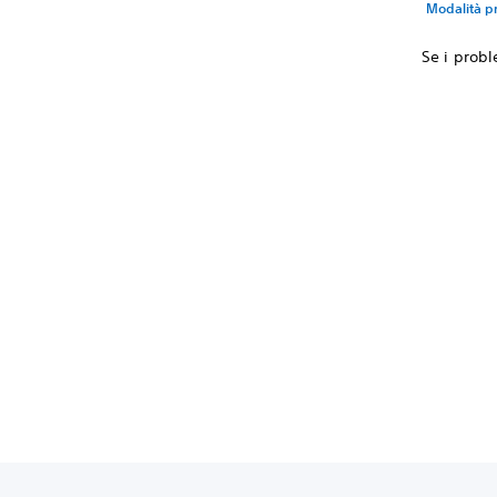
Modalità pr
Se i probl