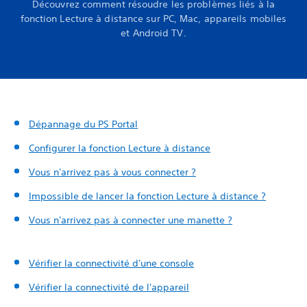
Découvrez comment résoudre les problèmes liés à la
fonction Lecture à distance sur PC, Mac, appareils mobiles
et Android TV.
Dépannage du PS Portal
Configurer la fonction Lecture à distance
Vous n'arrivez pas à vous connecter ?
Impossible de lancer la fonction Lecture à distance ?
Vous n'arrivez pas à connecter une manette ?
Vérifier la connectivité d'une console
Vérifier la connectivité de l'appareil