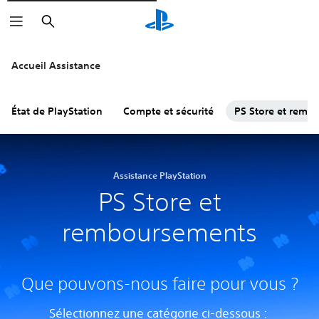
Rechercher
Accueil Assistance
État de PlayStation
Compte et sécurité
PS Store et remb
Assistance PlayStation
PS Store et
remboursements
Que pouvons-nous faire pour vous ?
Sélectionnez une catégorie ci-dessous :