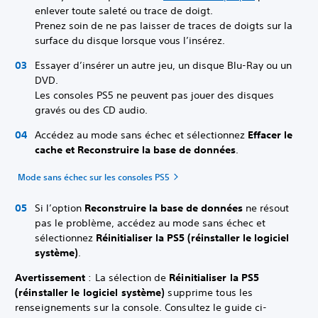
enlever toute saleté ou trace de doigt.
Prenez soin de ne pas laisser de traces de doigts sur la
surface du disque lorsque vous l’insérez.
Essayer d’insérer un autre jeu, un disque Blu-Ray ou un
DVD.
Les consoles PS5 ne peuvent pas jouer des disques
gravés ou des CD audio.
Accédez au mode sans échec et sélectionnez
Effacer le
cache et Reconstruire la base de données
.
Mode sans échec sur les consoles PS5
Si l’option
Reconstruire la base de données
ne résout
pas le problème, accédez au mode sans échec et
sélectionnez
Réinitialiser la PS5 (réinstaller le logiciel
système)
.
Avertissement
: La sélection de
Réinitialiser la PS5
(réinstaller le logiciel système)
supprime tous les
renseignements sur la console. Consultez le guide ci-