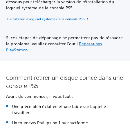
dessous pour télécharger la version de réinstallation du
logiciel système de la console PS5.
Réinstaller le logiciel système de la console PS5
Si ces étapes de dépannage ne permettent pas de résoudre
le problème, veuillez consulter l’outil
Réparations
PlayStation
.
Comment retirer un disque coincé dans une
console PS5
Avant de commencer, il vous faut :
Une pièce bien éclairée et une table sur laquelle
travailler.
Un tournevis Phillips no 1 ou cruciforme.