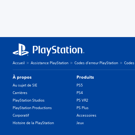
Accueil
Assistance PlayStation
Codes d’erreur PlayStation
Codes 
À propos
Produits
Au sujet de SIE
PS5
Carrières
PS4
PlayStation Studios
PS VR2
PlayStation Productions
PS Plus
Corporatif
Accessoires
Histoire de la PlayStation
Jeux