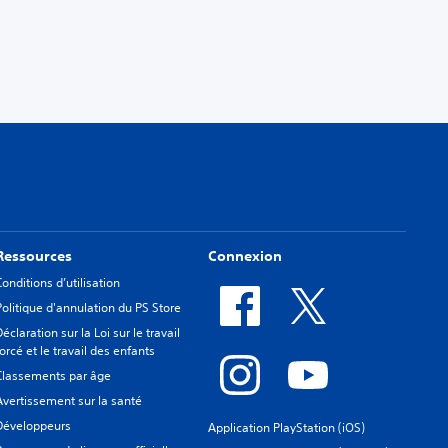
Ressources
Connexion
Conditions d’utilisation
Politique d'annulation du PS Store
Déclaration sur la Loi sur le travail
forcé et le travail des enfants
Classements par âge
Avertissement sur la santé
Développeurs
Application PlayStation (iOS)