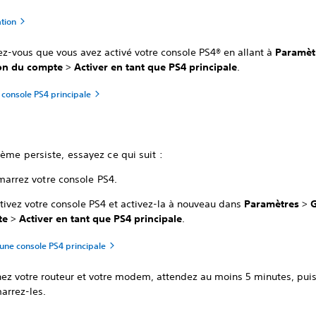
ation
ez-vous que vous avez activé votre console PS4® en allant à
Paramèt
on du compte
>
Activer en tant que PS4 principale
.
 console PS4 principale
lème persiste, essayez ce qui suit :
arrez votre console PS4.
tivez votre console PS4 et activez-la à nouveau dans
Paramètres
>
G
te
>
Activer en tant que PS4 principale
.
une console PS4 principale
nez votre routeur et votre modem, attendez au moins 5 minutes, pui
arrez-les.