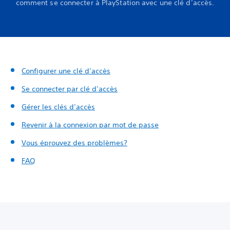
comment se connecter à PlayStation avec une clé d’accès.
Configurer une clé d’accès
Se connecter par clé d’accès
Gérer les clés d’accès
Revenir à la connexion par mot de passe
Vous éprouvez des problèmes?
FAQ