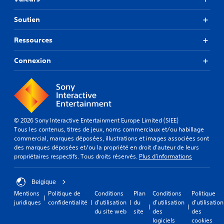
Soutien
Ressources
Connexion
© 2026 Sony Interactive Entertainment Europe Limited (SIEE)
Tous les contenus, titres de jeux, noms commerciaux et/ou habillage
commercial, marques déposées, illustrations et images associées sont
des marques déposées et/ou la propriété en droit d'auteur de leurs
propriétaires respectifs. Tous droits réservés.
Plus d'informations
Belgique
Mentions
Politique de
Conditions
Plan
Conditions
Politique
juridiques
confidentialité
d'utilisation
du
d'utilisation
d'utilisation
du site web
site
des
des
logiciels
cookies