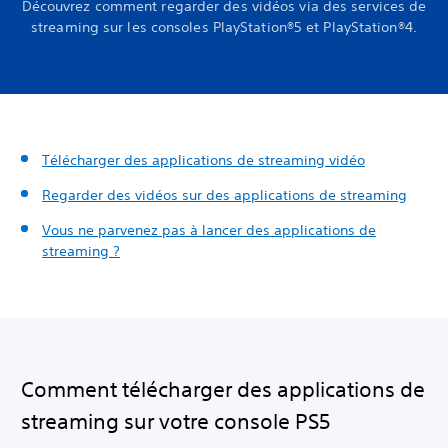
Découvrez comment regarder des vidéos via des services de
streaming sur les consoles PlayStation®5 et PlayStation®4.
Télécharger des applications de streaming vidéo
Regarder des vidéos sur des applications de streaming
Vous ne parvenez pas à lancer des applications de
streaming ?
Comment télécharger des applications de
streaming sur votre console PS5