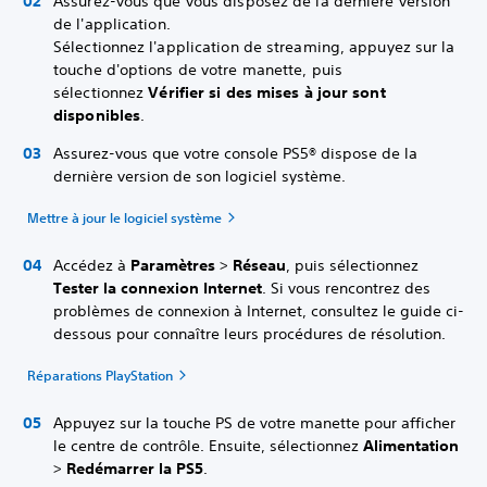
Assurez-vous que vous disposez de la dernière version
de l'application.
Sélectionnez l'application de streaming, appuyez sur la
touche d'options de votre manette, puis
sélectionnez
Vérifier si des mises à jour sont
disponibles
.
Assurez-vous que votre console PS5® dispose de la
dernière version de son logiciel système.
Mettre à jour le logiciel système
Accédez à
Paramètres
>
Réseau
, puis sélectionnez
Tester la connexion Internet
. Si vous rencontrez des
problèmes de connexion à Internet, consultez le guide ci-
dessous pour connaître leurs procédures de résolution.
Réparations PlayStation
Appuyez sur la touche PS de votre manette pour afficher
le centre de contrôle. Ensuite, sélectionnez
Alimentation
>
Redémarrer la PS5
.