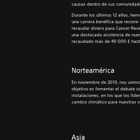
causas dentro de sus comunidad
Durante los últimos 12 años, hemo
una carrera benéfica que recorre 
recaudar dinero para Cancer Rese
una destacada asistencia de nue
recaudado más de 40 000 £ hast
Norteamérica
En noviembre de 2019, nos unimos 
objetivo es fomentar el debate s
instalaciones, en los que los líd
cambio climático para nuestras v
Asia