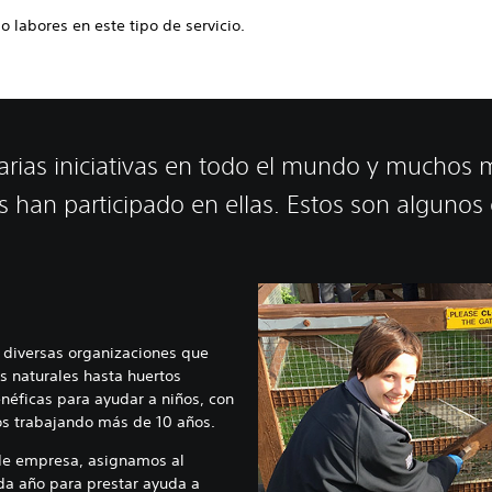
o labores en este tipo de servicio.
rias iniciativas en todo el mundo y muchos m
 han participado en ellas. Estos son algunos
 diversas organizaciones que
s naturales hasta huertos
néficas para ayudar a niños, con
os trabajando más de 10 años.
 de empresa, asignamos al
da año para prestar ayuda a