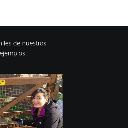
iles de nuestros
 ejemplos: