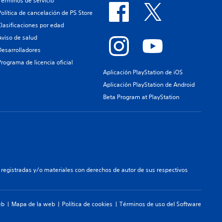
Términos de servicio
Política de cancelación de PS Store
Clasificaciones por edad
Aviso de salud
Desarrolladores
Programa de licencia oficial
Aplicación PlayStation de iOS
Aplicación PlayStation de Android
Beta Program at PlayStation
registradas y/o materiales con derechos de autor de sus respectivos
eb
Mapa de la web
Política de cookies
Términos de uso del Software