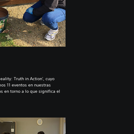
ality: Truth in Action', cuyo
mos 11 eventos en nuestras
 en torno a lo que significa el