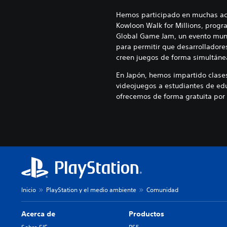
Hemos participado en muchas ac
Kowloon Walk for Millions, progr
Global Game Jam, un evento mun
para permitir que desarrollador
creen juegos de forma simultáne
En Japón, hemos impartido clases
videojuegos a estudiantes de ed
ofrecemos de forma gratuita por 
Inicio
PlayStation y el medio ambiente
Comunidad
Acerca de
Productos