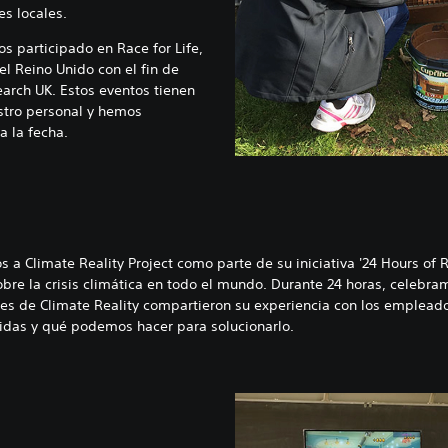
es locales.
s participado en Race for Life,
el Reino Unido con el fin de
arch UK. Estos eventos tienen
stro personal y hemos
a la fecha.
a Climate Reality Project como parte de su iniciativa '24 Hours of Re
obre la crisis climática en todo el mundo. Durante 24 horas, celebra
eres de Climate Reality compartieron su experiencia con los empleados
idas y qué podemos hacer para solucionarlo.