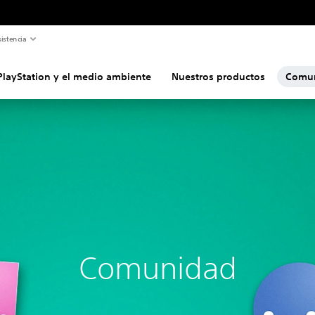
istencia
PlayStation y el medio ambiente
Nuestros productos
Comu
Comunidad