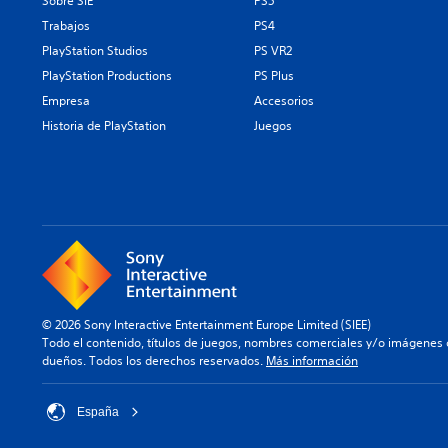
Sobre SIE
PS5
Trabajos
PS4
PlayStation Studios
PS VR2
PlayStation Productions
PS Plus
Empresa
Accesorios
Historia de PlayStation
Juegos
© 2026 Sony Interactive Entertainment Europe Limited (SIEE)
Todo el contenido, títulos de juegos, nombres comerciales y/o imágenes 
dueños. Todos los derechos reservados.
Más información
España