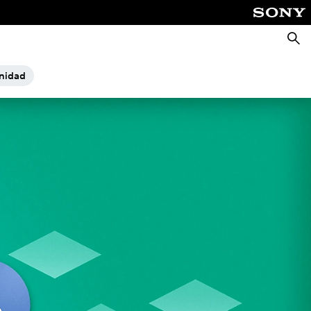
Busca
nidad