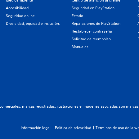
Medioambiente
Centro de atención al cliente
Accesibilidad
Seguridad en PlayStation
Seguridad online
Estado
Diversidad, equidad e inclusión.
Reparaciones de PlayStation
Restablecer contraseña
Solicitud de reembolso
Manuales
comerciales, marcas registradas, ilustraciones e imágenes asociadas son marcas 
Información legal
Política de privacidad
Términos de uso de la w