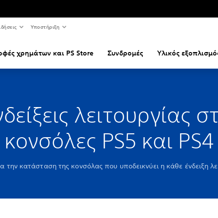
ιδήσεις
Υποστήριξη
οφές χρημάτων και PS Store
Συνδρομές
Υλικός εξοπλισμό
νδείξεις λειτουργίας στ
κονσόλες PS5 και PS4
α την κατάσταση της κονσόλας που υποδεικνύει η κάθε ένδειξη λε