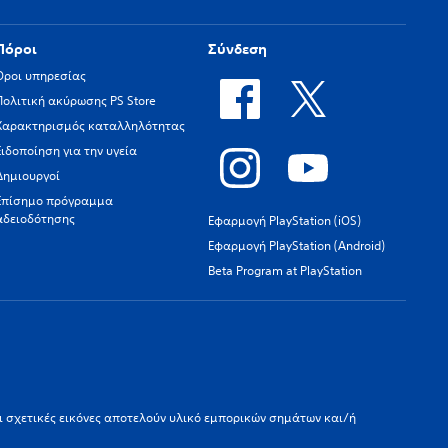
Πόροι
Σύνδεση
Όροι υπηρεσίας
Πολιτική ακύρωσης PS Store
Χαρακτηρισμός καταλληλότητας
Ειδοποίηση για την υγεία
Δημιουργοί
Επίσημο πρόγραμμα
αδειοδότησης
Εφαρμογή PlayStation (iOS)
Εφαρμογή PlayStation (Android)
Beta Program at PlayStation
οι σχετικές εικόνες αποτελούν υλικό εμπορικών σημάτων και/ή