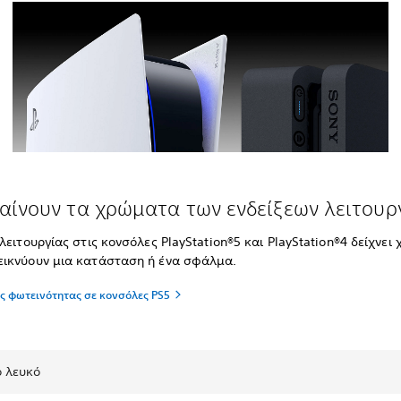
αίνουν τα χρώματα των ενδείξεων λειτουρ
 λειτουργίας στις κονσόλες PlayStation®5 και PlayStation®4 δείχνε
εικνύουν μια κατάσταση ή ένα σφάλμα.
ς φωτεινότητας σε κονσόλες PS5
 λευκό