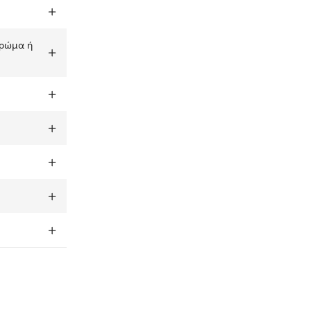
χρώμα ή