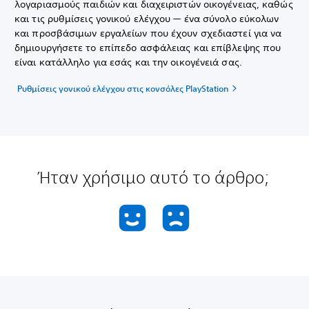
λογαριασμούς παιδιών και διαχειριστών οικογένειας, καθώς
και τις ρυθμίσεις γονικού ελέγχου — ένα σύνολο εύκολων
και προσβάσιμων εργαλείων που έχουν σχεδιαστεί για να
δημιουργήσετε το επίπεδο ασφάλειας και επίβλεψης που
είναι κατάλληλο για εσάς και την οικογένειά σας.
Ρυθμίσεις γονικού ελέγχου στις κονσόλες PlayStation
Ήταν χρήσιμο αυτό το άρθρο;