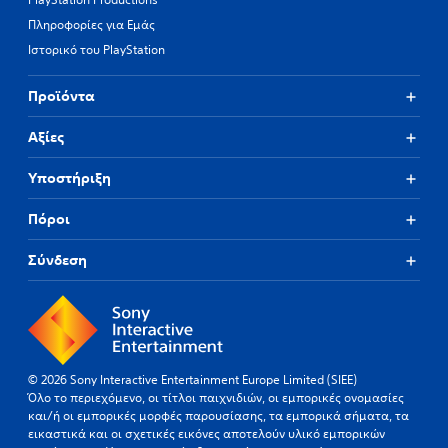
Πληροφορίες για Εμάς
Ιστορικό του PlayStation
Προϊόντα
Αξίες
Υποστήριξη
Πόροι
Σύνδεση
© 2026 Sony Interactive Entertainment Europe Limited (SIEE)
Όλο το περιεχόμενο, οι τίτλοι παιχνιδιών, οι εμπορικές ονομασίες
και/ή οι εμπορικές μορφές παρουσίασης, τα εμπορικά σήματα, τα
εικαστικά και οι σχετικές εικόνες αποτελούν υλικό εμπορικών